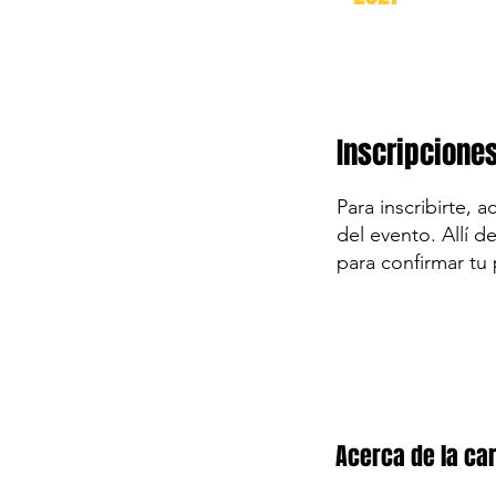
Inscripcione
Para inscribirte, 
del evento. Allí d
para confirmar tu 
Acerca de la car