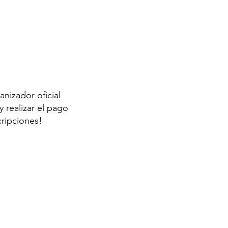
anizador oficial
 realizar el pago
cripciones!