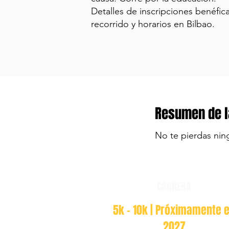
Detalles de inscripciones benéfica
recorrido y horarios en Bilbao.
Resumen de l
No te pierdas nin
CARRERA
5k - 10k | Próximamente 
2027