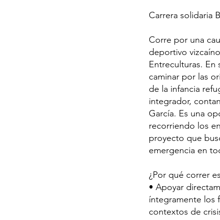
Carrera solidaria
Corre por una caus
deportivo vizcaín
Entreculturas. En 
caminar por las or
de la infancia ref
integrador, conta
García. Es una op
recorriendo los e
proyecto que busc
emergencia en to
¿Por qué correr es
• Apoyar directam
íntegramente los 
contextos de crisi