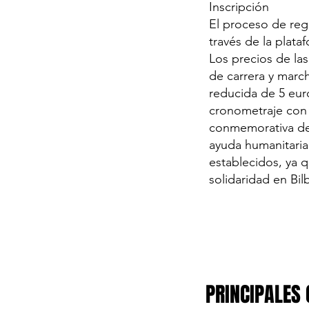
Inscripción
El proceso de regi
través de la plataf
Los precios de las
de carrera y marc
reducida de 5 euro
cronometraje con c
conmemorativa de 
ayuda humanitaria.
establecidos, ya q
solidaridad en Bil
PRINCIPALES 