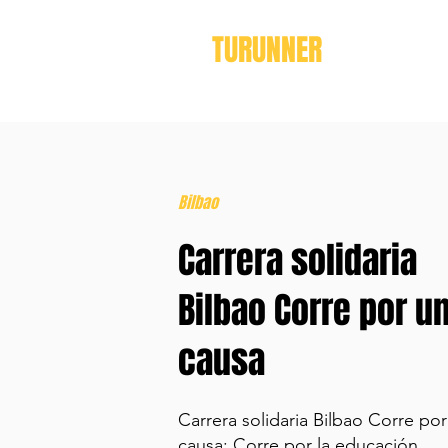
TURUNNER
Bilbao
Carrera solidaria
Bilbao Corre por u
causa
Carrera solidaria Bilbao Corre po
causa: Corre por la educación.