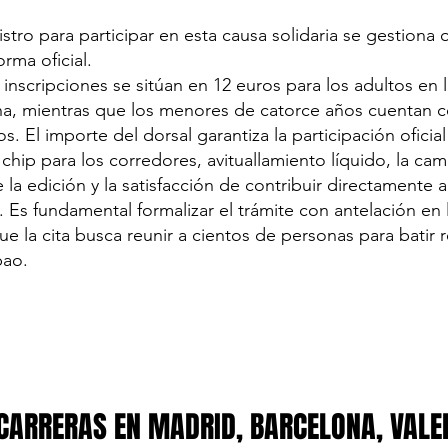
stro para participar en esta causa solidaria se gestiona 
orma oficial.
 inscripciones se sitúan en 12 euros para los adultos en
ha, mientras que los menores de catorce años cuentan co
s. El importe del dorsal garantiza la participación oficial
hip para los corredores, avituallamiento líquido, la cam
la edición y la satisfacción de contribuir directamente 
 Es fundamental formalizar el trámite con antelación en
ue la cita busca reunir a cientos de personas para batir 
bao.
CARRERAS EN MADRID, BARCELONA, VALE