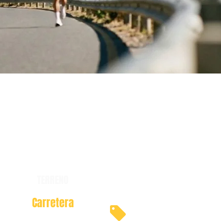
TERRENO
Carretera