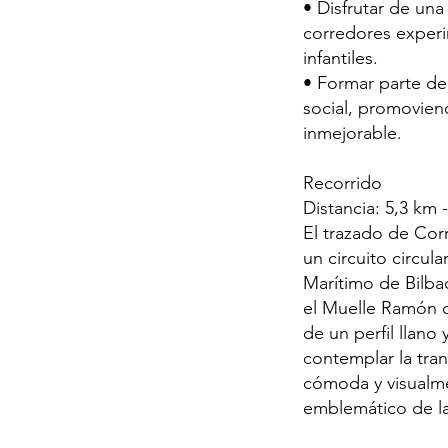
• Disfrutar de una
corredores experi
infantiles.
• Formar parte de
social, promovien
inmejorable.
Recorrido
Distancia: 5,3 km 
El trazado de Cor
un circuito circul
Marítimo de Bilbao
el Muelle Ramón d
de un perfil llano 
contemplar la tran
cómoda y visualmen
emblemático de la