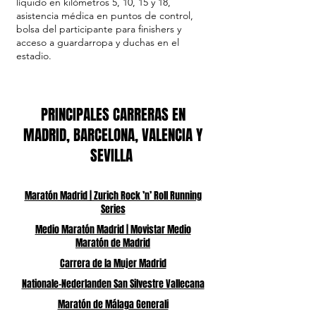
líquido en kilómetros 5, 10, 15 y 18,
asistencia médica en puntos de control,
bolsa del participante para finishers y
acceso a guardarropa y duchas en el
estadio.
PRINCIPALES CARRERAS EN
MADRID, BARCELONA, VALENCIA Y
SEVILLA
Maratón Madrid | Zurich Rock ’n’ Roll Running
Series
Medio Maratón Madrid | Movistar Medio
Maratón de Madrid
Carrera de la Mujer Madrid
Nationale-Nederlanden San Silvestre Vallecana
Maratón de Málaga Generali