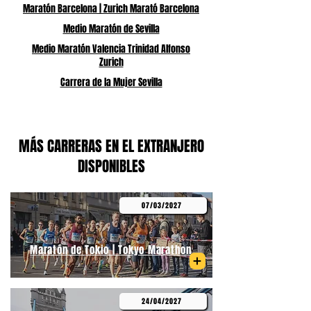
Maratón Barcelona | Zurich Marató Barcelona
Medio Maratón de Sevilla
Medio Maratón Valencia Trinidad Alfonso
Zurich
Carrera de la Mujer Sevilla
MÁS CARRERAS EN EL EXTRANJERO
DISPONIBLES
07/03/2027
Maratón de Tokio | Tokyo Marathon
24/04/2027