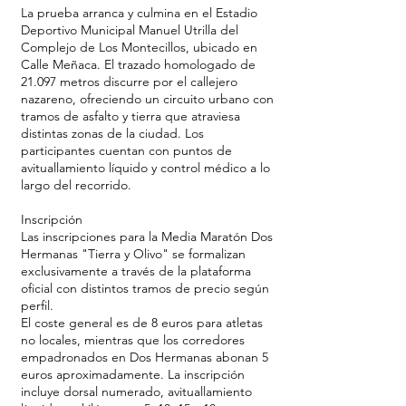
La prueba arranca y culmina en el Estadio
Deportivo Municipal Manuel Utrilla del
Complejo de Los Montecillos, ubicado en
Calle Meñaca. El trazado homologado de
21.097 metros discurre por el callejero
nazareno, ofreciendo un circuito urbano con
tramos de asfalto y tierra que atraviesa
distintas zonas de la ciudad. Los
participantes cuentan con puntos de
avituallamiento líquido y control médico a lo
largo del recorrido.
Inscripción
Las inscripciones para la Media Maratón Dos
Hermanas "Tierra y Olivo" se formalizan
exclusivamente a través de la plataforma
oficial con distintos tramos de precio según
perfil.
El coste general es de 8 euros para atletas
no locales, mientras que los corredores
empadronados en Dos Hermanas abonan 5
euros aproximadamente. La inscripción
incluye dorsal numerado, avituallamiento