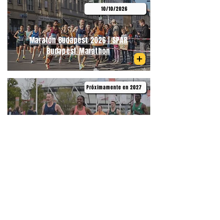
10/10/2026
Maratón Budapest 2026 | SPAR
Budapest Marathon
Próximamente en 2027
Medio Maratón de Primavera
Budapest | Telekom Vivicittá Spring
Half Marathon Budapest
06/09/2026
Medio Maratón Budapest | Wizz Air
Budapest Half Marathon