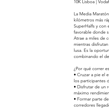
10K Lisboa | Voda
La Media Maratón
kilómetros más ráp
SuperHalfs y con e
favorable donde s
Atrae a miles de 
mientras disfrutan
lusa. Es la oport
combinando el des
¿Por qué correr es
• Cruzar a pie el
los participantes 
• Disfrutar de un
máximo rendimient
• Formar parte de
corredores llegad