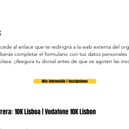
s
accede al enlace que te redirigirá a la web externa del org
eberás completar el formulario con tus datos personales y
plaza. ¡Asegura tu dorsal antes de que se agoten las ins
Más información / Inscripciones
rera:
10K Lisboa | Vodafone 10K Lisbon