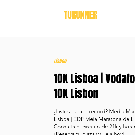
TURUNNER
Lisboa
10K Lisboa | Vodaf
10K Lisbon
¿Listos para el récord? Media Ma
Lisboa | EDP Meia Maratona de L
Consulta el circuito de 21k y horar
¡Reserva tu plaza y vuela hoy!