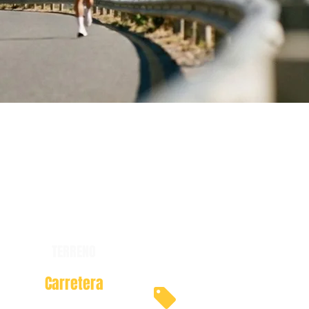
TERRENO
Carretera