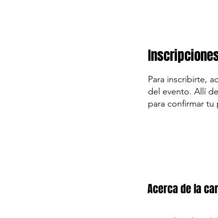
Inscripcione
Para inscribirte, 
del evento. Allí d
para confirmar tu 
Acerca de la car