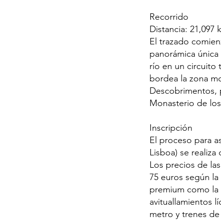
Recorrido
Distancia: 21,097 
El trazado comien
panorámica única d
río en un circuito
bordea la zona mo
Descobrimentos, p
Monasterio de lo
Inscripción
El proceso para a
Lisboa) se realiza
Los precios de las
75 euros según la a
premium como la ca
avituallamientos l
metro y trenes de 