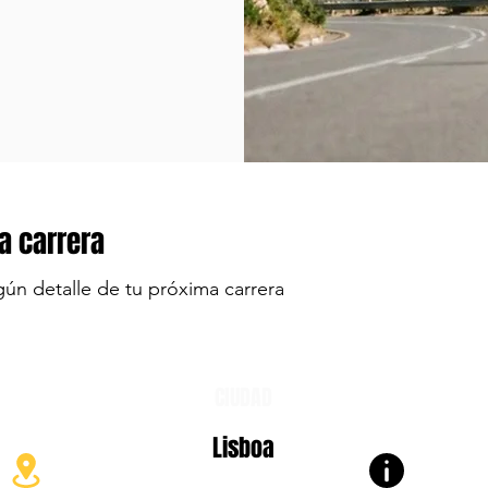
a carrera
gún detalle de tu próxima carrera
CIUDAD
Lisboa