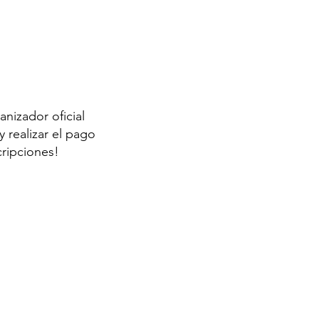
anizador oficial
 realizar el pago
cripciones!