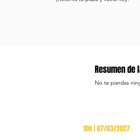
Resumen de l
No te pierdas nin
CARRERA
10k | 07/03/2027