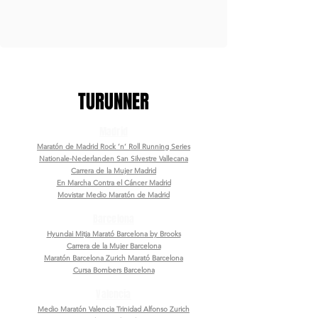
TURUNNER
Madrid
Maratón de Madrid Rock ’n’ Roll Running Series
Nationale-Nederlanden San Silvestre Vallecana
Carrera de la Mujer Madrid
En Marcha Contra el Cáncer Madrid
Movistar Medio
Maratón de Madrid
Barcelona
Hyundai Mitja Marató Barcelona by Brooks
Carrera de la Mujer Barcelona
Maratón Barcelona Zurich Marató Barcelona
Cursa Bombers Barcelona
Valencia
Medio Maratón Valencia Trinidad Alfonso Zurich