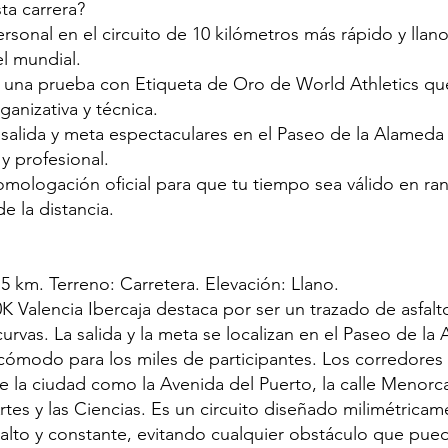
ta carrera?
ersonal en el circuito de 10 kilómetros más rápido y llan
el mundial.
 una prueba con Etiqueta de Oro de World Athletics que
anizativa y técnica.
a salida y meta espectaculares en el Paseo de la Alamed
y profesional.
omologación oficial para que tu tiempo sea válido en ra
e la distancia.
 5 km. Terreno: Carretera. Elevación: Llano.
0K Valencia Ibercaja destaca por ser un trazado de asfalt
rvas. La salida y la meta se localizan en el Paseo de la
cómodo para los miles de participantes. Los corredores 
e la ciudad como la Avenida del Puerto, la calle Menorc
rtes y las Ciencias. Es un circuito diseñado milimétrica
 alto y constante, evitando cualquier obstáculo que pued