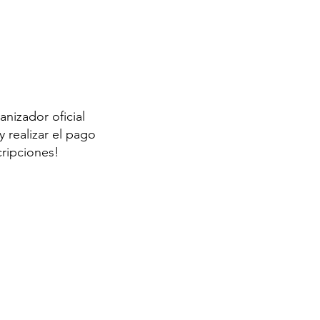
anizador oficial
 realizar el pago
cripciones!