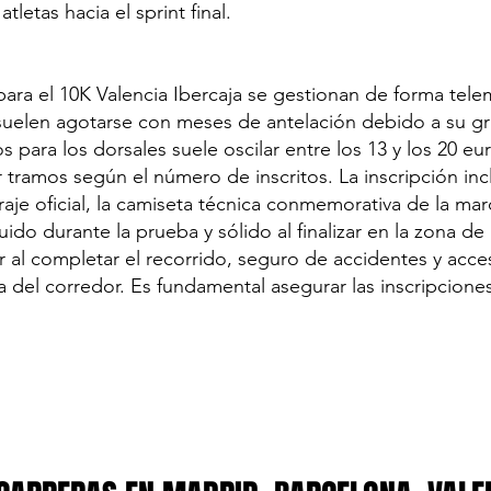
tletas hacia el sprint final.
para el 10K Valencia Ibercaja se gestionan de forma tele
y suelen agotarse con meses de antelación debido a su gr
s para los dorsales suele oscilar entre los 13 y los 20 e
tramos según el número de inscritos. La inscripción inc
aje oficial, la camiseta técnica conmemorativa de la mar
quido durante la prueba y sólido al finalizar en la zona d
r al completar el recorrido, seguro de accidentes y acce
ria del corredor. Es fundamental asegurar las inscripcion