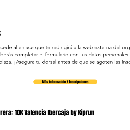
s
accede al enlace que te redirigirá a la web externa del org
eberás completar el formulario con tus datos personales y
plaza. ¡Asegura tu dorsal antes de que se agoten las ins
Más información / Inscripciones
rera:
10K Valencia Ibercaja by Kiprun