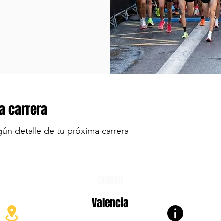
a carrera
gún detalle de tu próxima carrera
CIUDAD
Valencia