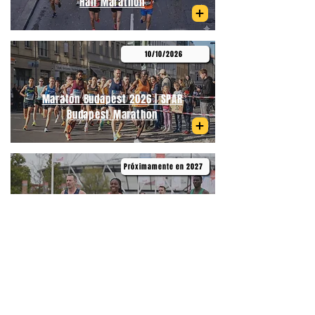
Half Marathon
10/10/2026
Maratón Budapest 2026 | SPAR
Budapest Marathon
Próximamente en 2027
Medio Maratón de Primavera
Budapest | Telekom Vivicittá Spring
Half Marathon Budapest
06/09/2026