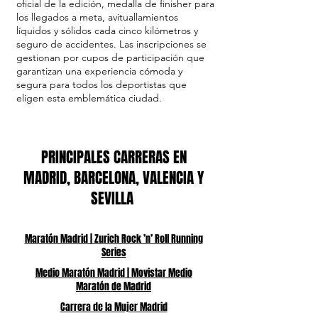
oficial de la edición, medalla de finisher para
los llegados a meta, avituallamientos
líquidos y sólidos cada cinco kilómetros y
seguro de accidentes. Las inscripciones se
gestionan por cupos de participación que
garantizan una experiencia cómoda y
segura para todos los deportistas que
eligen esta emblemática ciudad.
PRINCIPALES CARRERAS EN
MADRID, BARCELONA, VALENCIA Y
SEVILLA
Maratón Madrid | Zurich Rock ’n’ Roll Running
Series
Medio Maratón Madrid | Movistar Medio
Maratón de Madrid
Carrera de la Mujer Madrid