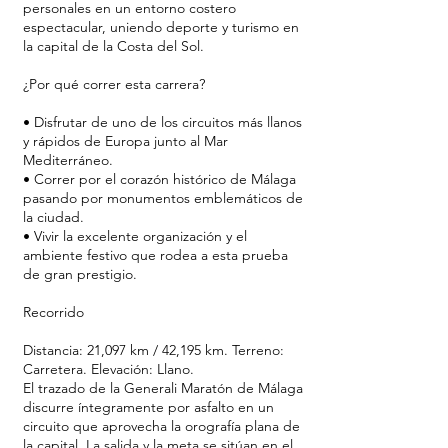
personales en un entorno costero
espectacular, uniendo deporte y turismo en
la capital de la Costa del Sol.
¿Por qué correr esta carrera?
• Disfrutar de uno de los circuitos más llanos
y rápidos de Europa junto al Mar
Mediterráneo.
• Correr por el corazón histórico de Málaga
pasando por monumentos emblemáticos de
la ciudad.
• Vivir la excelente organización y el
ambiente festivo que rodea a esta prueba
de gran prestigio.
Recorrido
Distancia: 21,097 km / 42,195 km. Terreno:
Carretera. Elevación: Llano.
El trazado de la Generali Maratón de Málaga
discurre íntegramente por asfalto en un
circuito que aprovecha la orografía plana de
la capital. La salida y la meta se sitúan en el