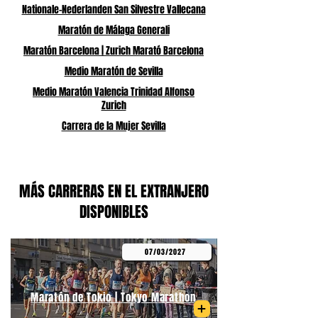
Nationale-Nederlanden San Silvestre Vallecana
Maratón de Málaga Generali
Maratón Barcelona | Zurich Marató Barcelona
Medio Maratón de Sevilla
Medio Maratón Valencia Trinidad Alfonso
Zurich
Carrera de la Mujer Sevilla
MÁS CARRERAS EN EL EXTRANJERO
DISPONIBLES
07/03/2027
Maratón de Tokio | Tokyo Marathon