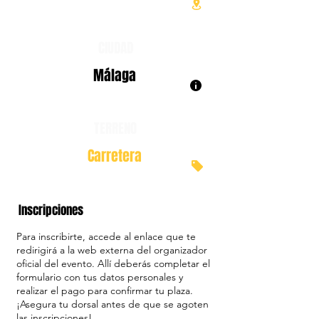
CIUDAD
Málaga
TERRENO
Carretera
Inscripciones
Para inscribirte, accede al enlace que te
redirigirá a la web externa del organizador
oficial del evento. Allí deberás completar el
formulario con tus datos personales y
realizar el pago para confirmar tu plaza.
¡Asegura tu dorsal antes de que se agoten
las inscripciones!