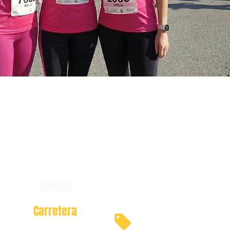
TERRENO
Carretera