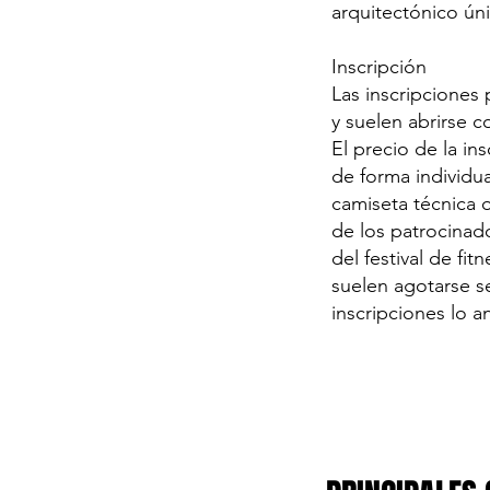
arquitectónico ún
Inscripción
Las inscripciones p
y suelen abrirse 
El precio de la in
de forma individua
camiseta técnica 
de los patrocinado
del festival de fi
suelen agotarse s
inscripciones lo a