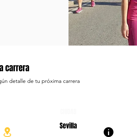
a carrera
gún detalle de tu próxima carrera
CIUDAD
Sevilla