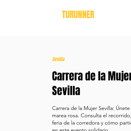
TURUNNER
Sevilla
Carrera de la Muje
Sevilla
Carrera de la Mujer Sevilla: Únete 
marea rosa. Consulta el recorrido,
feria de la corredora y cómo parti
en este evento solidario.