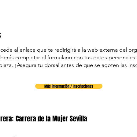
s
accede al enlace que te redirigirá a la web externa del org
eberás completar el formulario con tus datos personales y
plaza. ¡Asegura tu dorsal antes de que se agoten las ins
Más información / Inscripciones
rera:
Carrera de la Mujer Sevilla