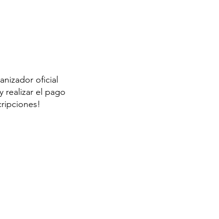
anizador oficial
 realizar el pago
cripciones!