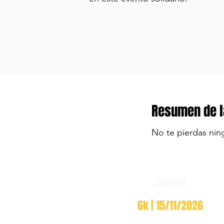
Resumen de l
No te pierdas nin
CARRERA
6k | 15/11/2026