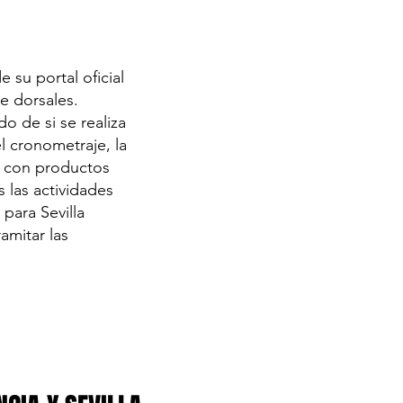
e su portal oficial
e dorsales.
do de si se realiza
el cronometraje, la
ra con productos
 las actividades
 para Sevilla
amitar las