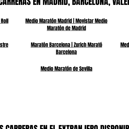
CARRERAS EN MADRID, BARCELONA, VALE
 Roll
Medio Maratón Madrid | Movistar Medio
Maratón de Madrid
stre
Maratón Barcelona | Zurich Marató
Medi
Barcelona
Medio Maratón de Sevilla