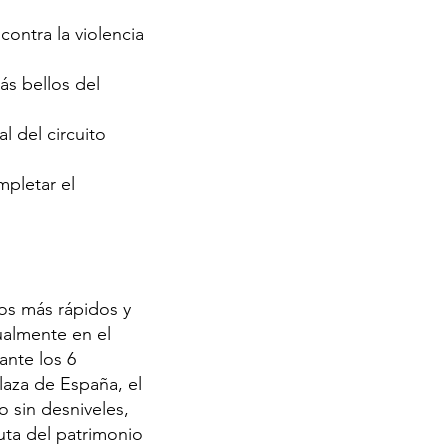
contra la violencia
ás bellos del
l del circuito
mpletar el
los más rápidos y
tualmente en el
ante los 6
laza de España, el
o sin desniveles,
uta del patrimonio