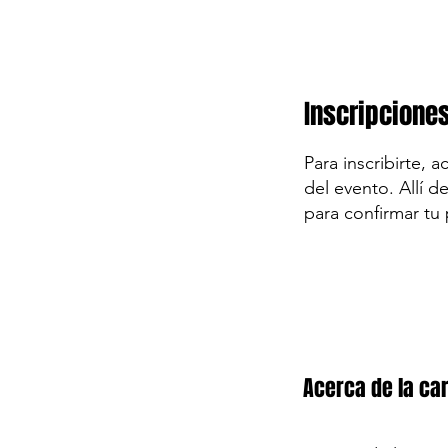
Inscripcione
Para inscribirte, 
del evento. Allí d
para confirmar tu 
Acerca de la car