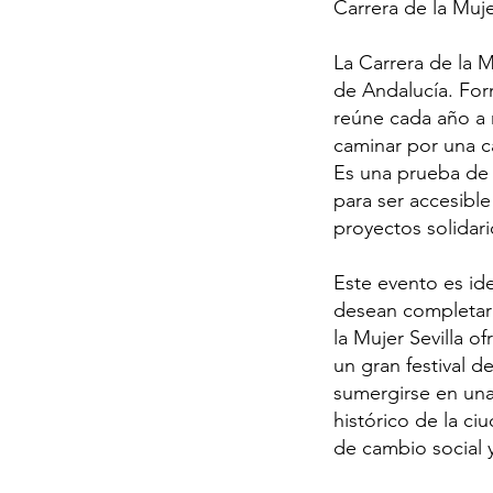
Carrera de la Muje
La Carrera de la M
de Andalucía. For
reúne cada año a m
caminar por una c
Es una prueba de 
para ser accesible
proyectos solidar
Este evento es id
desean completar 
la Mujer Sevilla 
un gran festival de
sumergirse en una
histórico de la ci
de cambio social 