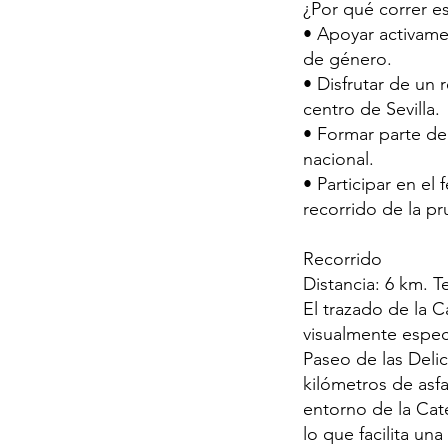
¿Por qué correr es
• Apoyar activamen
de género.
• Disfrutar de un
centro de Sevilla.
• Formar parte de l
nacional.
• Participar en el 
recorrido de la pr
Recorrido
Distancia: 6 km. T
El trazado de la C
visualmente espect
Paseo de las Delic
kilómetros de asfa
entorno de la Cate
lo que facilita u