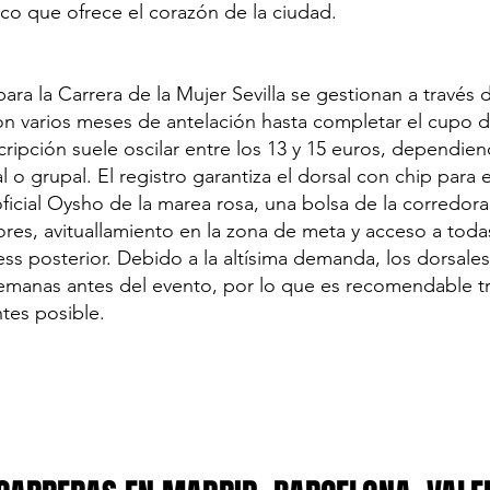
ico que ofrece el corazón de la ciudad.
ara la Carrera de la Mujer Sevilla se gestionan a través d
con varios meses de antelación hasta completar el cupo d
scripción suele oscilar entre los 13 y 15 euros, dependien
l o grupal. El registro garantiza el dorsal con chip para 
oficial Oysho de la marea rosa, una bolsa de la corredo
res, avituallamiento en la zona de meta y acceso a todas
tness posterior. Debido a la altísima demanda, los dorsales
emanas antes del evento, por lo que es recomendable tr
ntes posible.