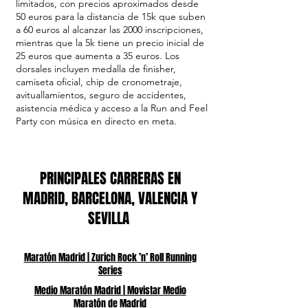
limitados, con precios aproximados desde
50 euros para la distancia de 15k que suben
a 60 euros al alcanzar las 2000 inscripciones,
mientras que la 5k tiene un precio inicial de
25 euros que aumenta a 35 euros. Los
dorsales incluyen medalla de finisher,
camiseta oficial, chip de cronometraje,
avituallamientos, seguro de accidentes,
asistencia médica y acceso a la Run and Feel
Party con música en directo en meta.
PRINCIPALES CARRERAS EN
MADRID, BARCELONA, VALENCIA Y
SEVILLA
Maratón Madrid | Zurich Rock ’n’ Roll Running
Series
Medio Maratón Madrid | Movistar Medio
Maratón de Madrid