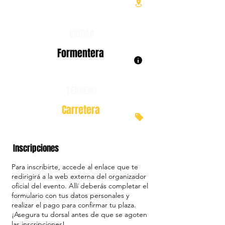
CIUDAD
Formentera
TERRENO
Carretera
Inscripciones
Para inscribirte, accede al enlace que te
redirigirá a la web externa del organizador
oficial del evento. Allí deberás completar el
formulario con tus datos personales y
realizar el pago para confirmar tu plaza.
¡Asegura tu dorsal antes de que se agoten
las inscripciones!