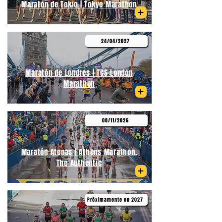
Maratón de Tokio | Tokyo Marathon
24/04/2027
Maratón de Londres | TCS London
Marathon
08/11/2026
Maratón Atenas | Athens Marathon.
The Authentic
Próximamente en 2027