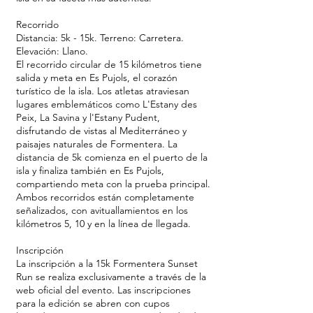
Recorrido
Distancia: 5k - 15k. Terreno: Carretera.
Elevación: Llano.
El recorrido circular de 15 kilómetros tiene
salida y meta en Es Pujols, el corazón
turístico de la isla. Los atletas atraviesan
lugares emblemáticos como L'Estany des
Peix, La Savina y l'Estany Pudent,
disfrutando de vistas al Mediterráneo y
paisajes naturales de Formentera. La
distancia de 5k comienza en el puerto de la
isla y finaliza también en Es Pujols,
compartiendo meta con la prueba principal.
Ambos recorridos están completamente
señalizados, con avituallamientos en los
kilómetros 5, 10 y en la línea de llegada.
Inscripción
La inscripción a la 15k Formentera Sunset
Run se realiza exclusivamente a través de la
web oficial del evento. Las inscripciones
para la edición se abren con cupos