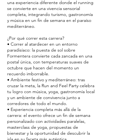
una experiencia diferente donde el running
se convierte en una vivencia sensorial
completa, integrando turismo, gastronomía
y música en un fin de semana en el paraíso
mediterráneo.
¿Por qué correr esta carrera?
• Correr al atardecer en un entorno
paradisíaco: la puesta de sol sobre
Formentera convierte cada zancada en una
postal única, con temperaturas suaves de
octubre que hacen del momento un
recuerdo imborrable.
• Ambiente festivo y mediterráneo: tras
cruzar la meta, la Run and Feel Party celebra
tu logro con música, yoga, gastronomía local
y un ambiente de convivencia junto a
corredores de todo el mundo.
• Experiencia completa más allá de la
carrera: el evento ofrece un fin de semana
personalizado con actividades paralelas,
masterclass de yoga, propuestas de
bienestar y la oportunidad de descubrir la
isla en su faceta más auténtica.