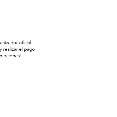
anizador oficial
 realizar el pago
cripciones!