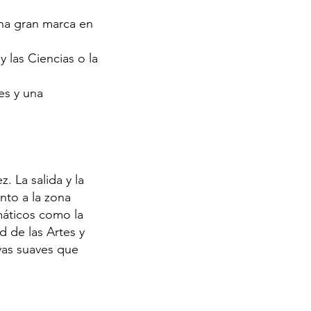
una gran marca en
 las Ciencias o la
es y una
. La salida y la
nto a la zona
máticos como la
d de las Artes y
rvas suaves que