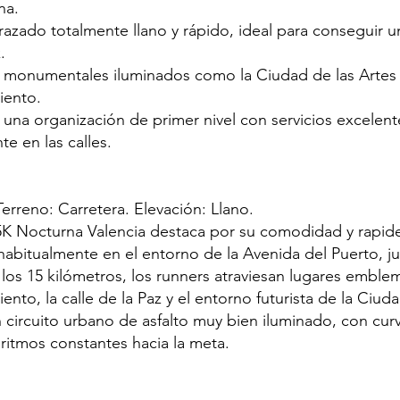
na.
trazado totalmente llano y rápido, ideal para conseguir 
.
 monumentales iluminados como la Ciudad de las Artes y
iento.
 una organización de primer nivel con servicios excelent
e en las calles.
Terreno: Carretera. Elevación: Llano.
5K Nocturna Valencia destaca por su comodidad y rapidez
habitualmente en el entorno de la Avenida del Puerto, ju
 los 15 kilómetros, los runners atraviesan lugares emble
ento, la calle de la Paz y el entorno futurista de la Ciuda
n circuito urbano de asfalto muy bien iluminado, con cu
 ritmos constantes hacia la meta.