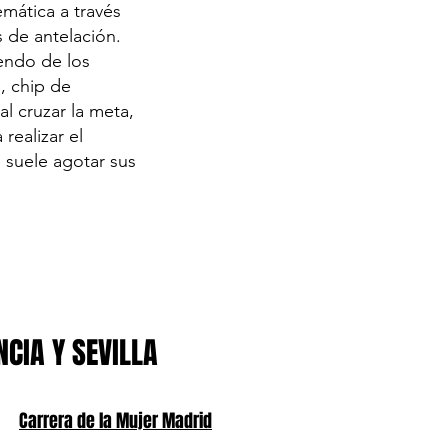
emática a través
s de antelación.
iendo de los
, chip de
l cruzar la meta,
realizar el
 suele agotar sus
NCIA Y SEVILLA
Carrera de la Mujer Madrid