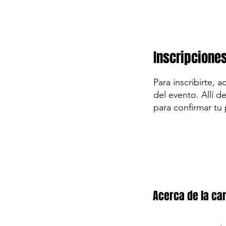
Inscripcione
Para inscribirte, 
del evento. Allí d
para confirmar tu 
Acerca de la car