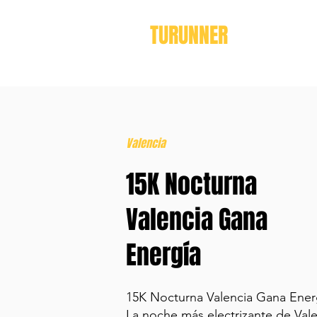
TURUNNER
Valencia
15K Nocturna
Valencia Gana
Energía
15K Nocturna Valencia Gana Ener
La noche más electrizante de Vale