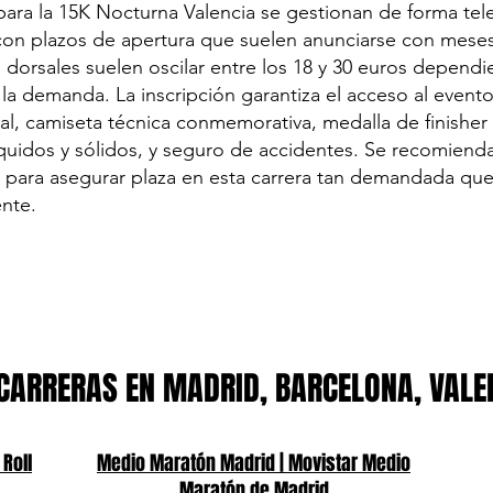
para la 15K Nocturna Valencia se gestionan de forma tel
, con plazos de apertura que suelen anunciarse con mese
 dorsales suelen oscilar entre los 18 y 30 euros depend
la demanda. La inscripción garantiza el acceso al evento
al, camiseta técnica conmemorativa, medalla de finisher a
íquidos y sólidos, y seguro de accidentes. Se recomienda 
 para asegurar plaza en esta carrera tan demandada que
nte.
CARRERAS EN MADRID, BARCELONA, VALE
 Roll
Medio Maratón Madrid | Movistar Medio
Maratón de Madrid