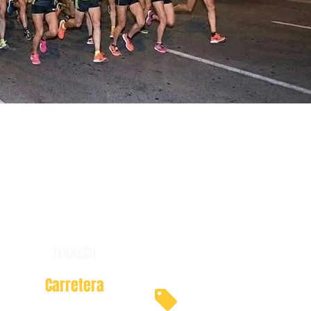
TERRENO
Carretera