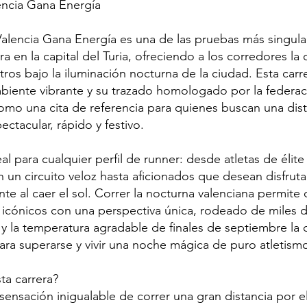
encia Gana Energía
alencia Gana Energía es una de las pruebas más singula
ra en la capital del Turia, ofreciendo a los corredores l
tros bajo la iluminación nocturna de la ciudad. Esta carr
biente vibrante y su trazado homologado por la federac
mo una cita de referencia para quienes buscan una dist
ctacular, rápido y festivo.
al para cualquier perfil de runner: desde atletas de élit
 un circuito veloz hasta aficionados que desean disfrut
nte al caer el sol. Correr la nocturna valenciana permite 
ónicos con una perspectiva única, rodeado de miles de
 y la temperatura agradable de finales de septiembre la 
ara superarse y vivir una noche mágica de puro atletism
ta carrera?
sensación inigualable de correr una gran distancia por e