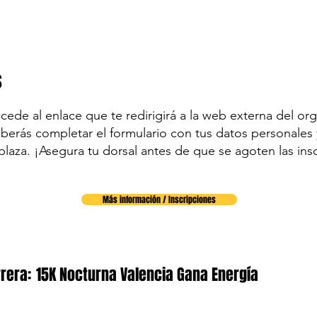
s
accede al enlace que te redirigirá a la web externa del org
eberás completar el formulario con tus datos personales y
plaza. ¡Asegura tu dorsal antes de que se agoten las ins
Más información / Inscripciones
rera:
15K Nocturna Valencia Gana Energía