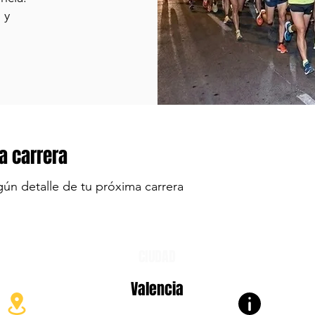
 y
a carrera
gún detalle de tu próxima carrera
CIUDAD
Valencia