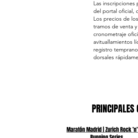
Las inscripciones 
del portal oficial
Los precios de los
tramos de venta y 
cronometraje ofici
avituallamientos l
registro temprano
dorsales rápidame
PRINCIPALES 
Maratón Madrid | Zurich Rock ’n’
Running Series