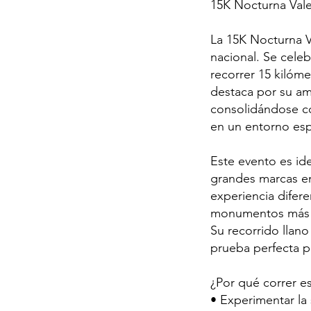
15K Nocturna Val
La 15K Nocturna V
nacional. Se celeb
recorrer 15 kilóme
destaca por su am
consolidándose co
en un entorno espe
Este evento es ide
grandes marcas en
experiencia difere
monumentos más ic
Su recorrido llano
prueba perfecta p
¿Por qué correr es
• Experimentar la 