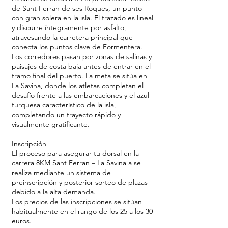
de Sant Ferran de ses Roques, un punto
con gran solera en la isla. El trazado es lineal
y discurre íntegramente por asfalto,
atravesando la carretera principal que
conecta los puntos clave de Formentera.
Los corredores pasan por zonas de salinas y
paisajes de costa baja antes de entrar en el
tramo final del puerto. La meta se sitúa en
La Savina, donde los atletas completan el
desafío frente a las embarcaciones y el azul
turquesa característico de la isla,
completando un trayecto rápido y
visualmente gratificante.
Inscripción
El proceso para asegurar tu dorsal en la
carrera 8KM Sant Ferran – La Savina a se
realiza mediante un sistema de
preinscripción y posterior sorteo de plazas
debido a la alta demanda.
Los precios de las inscripciones se sitúan
habitualmente en el rango de los 25 a los 30
euros.