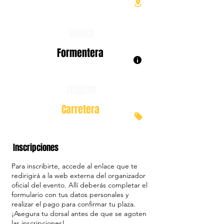
CIUDAD
Formentera
TERRENO
Carretera
Inscripciones
Para inscribirte, accede al enlace que te
redirigirá a la web externa del organizador
oficial del evento. Allí deberás completar el
formulario con tus datos personales y
realizar el pago para confirmar tu plaza.
¡Asegura tu dorsal antes de que se agoten
las inscripciones!