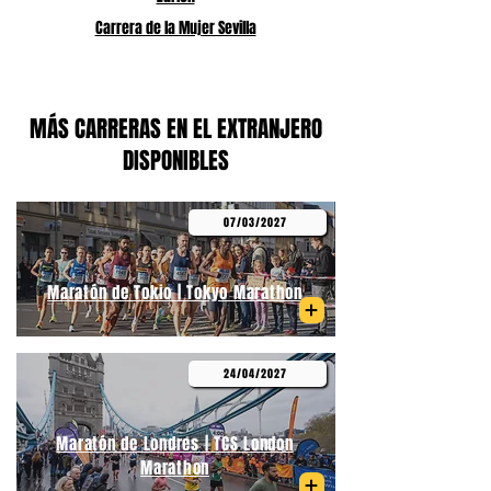
Carrera de la Mujer Sevilla
MÁS CARRERAS EN EL EXTRANJERO
DISPONIBLES
07/03/2027
Maratón de Tokio | Tokyo Marathon
24/04/2027
Maratón de Londres | TCS London
Marathon