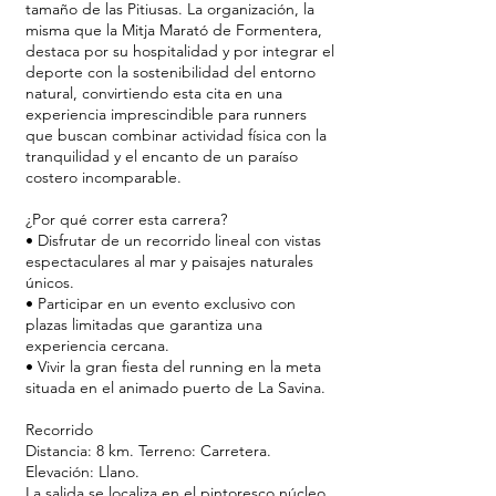
tamaño de las Pitiusas. La organización, la
misma que la Mitja Marató de Formentera,
destaca por su hospitalidad y por integrar el
deporte con la sostenibilidad del entorno
natural, convirtiendo esta cita en una
experiencia imprescindible para runners
que buscan combinar actividad física con la
tranquilidad y el encanto de un paraíso
costero incomparable.
¿Por qué correr esta carrera?
• Disfrutar de un recorrido lineal con vistas
espectaculares al mar y paisajes naturales
únicos.
• Participar en un evento exclusivo con
plazas limitadas que garantiza una
experiencia cercana.
• Vivir la gran fiesta del running en la meta
situada en el animado puerto de La Savina.
Recorrido
Distancia: 8 km. Terreno: Carretera.
Elevación: Llano.
La salida se localiza en el pintoresco núcleo