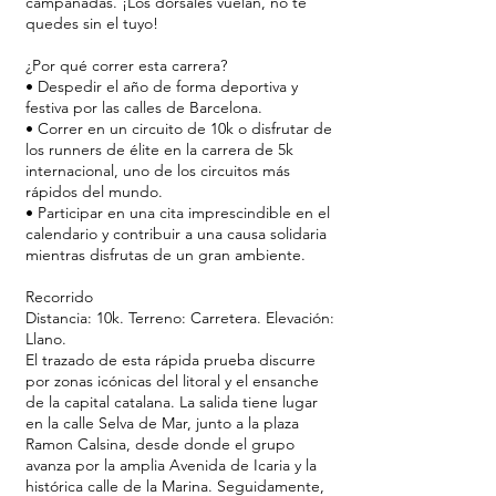
campanadas. ¡Los dorsales vuelan, no te
quedes sin el tuyo!
¿Por qué correr esta carrera?
• Despedir el año de forma deportiva y
festiva por las calles de Barcelona.
• Correr en un circuito de 10k o disfrutar de
los runners de élite en la carrera de 5k
internacional, uno de los circuitos más
rápidos del mundo.
• Participar en una cita imprescindible en el
calendario y contribuir a una causa solidaria
mientras disfrutas de un gran ambiente.
Recorrido
Distancia: 10k. Terreno: Carretera. Elevación:
Llano.
El trazado de esta rápida prueba discurre
por zonas icónicas del litoral y el ensanche
de la capital catalana. La salida tiene lugar
en la calle Selva de Mar, junto a la plaza
Ramon Calsina, desde donde el grupo
avanza por la amplia Avenida de Icaria y la
histórica calle de la Marina. Seguidamente,