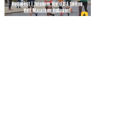
Budapest | Telekom Vivicittá Spring
Half Marathon Budapest
06/09/2026
Medio Maratón Budapest | Wizz Air
Budapest Half Marathon
21/09/2026
Maratón Berlín | BMW Berlin
Marathon
04/04/2027