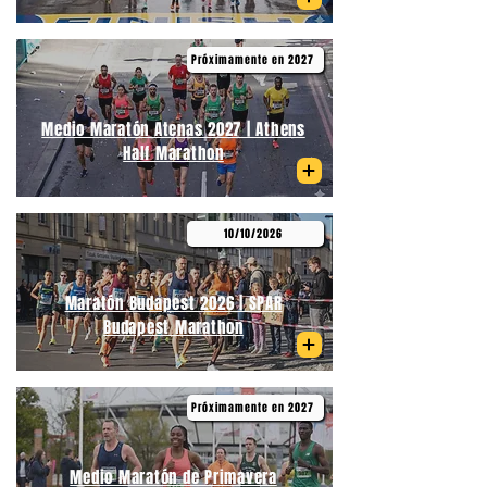
Próximamente en 2027
Medio Maratón Atenas 2027 | Athens
Half Marathon
10/10/2026
Maratón Budapest 2026 | SPAR
Budapest Marathon
Próximamente en 2027
Medio Maratón de Primavera