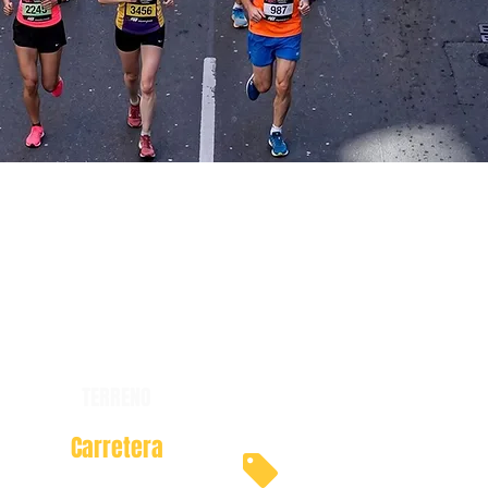
TERRENO
Carretera