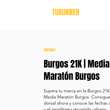
TURUNNER
Burgos
Burgos 21K | Media
Maratón Burgos
Supera tu marca en la Burgos 21K 
Media Maratón Burgos. Consigue
dorsal ahora y conoce las fechas 
y el rapidísimo recorrido urbano.