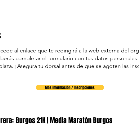
s
accede al enlace que te redirigirá a la web externa del org
eberás completar el formulario con tus datos personales y
plaza. ¡Asegura tu dorsal antes de que se agoten las ins
Más información / Inscripciones
rera:
Burgos 21K | Media Maratón Burgos