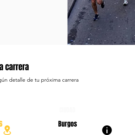
a carrera
gún detalle de tu próxima carrera
CIUDAD
6
Burgos