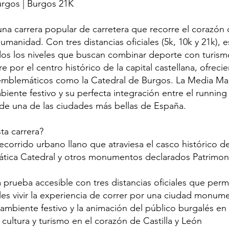
rgos | Burgos 21K
una carrera popular de carretera que recorre el corazón
umanidad. Con tres distancias oficiales (5k, 10k y 21k), 
os los niveles que buscan combinar deporte con turismo 
re por el centro histórico de la capital castellana, ofreci
blemáticos como la Catedral de Burgos. La Media Ma
iente festivo y su perfecta integración entre el running
o de una de las ciudades más bellas de España.
ta carrera?
recorrido urbano llano que atraviesa el casco histórico 
ática Catedral y otros monumentos declarados Patrimon
a prueba accesible con tres distancias oficiales que per
les vivir la experiencia de correr por una ciudad monume
 ambiente festivo y la animación del público burgalés en
cultura y turismo en el corazón de Castilla y León