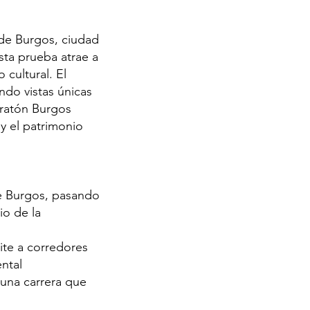
 de Burgos, ciudad
esta prueba atrae a
cultural. El
endo vistas únicas
ratón Burgos
 y el patrimonio
de Burgos, pasando
io de la
mite a corredores
ntal
 una carrera que