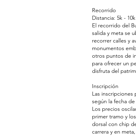
Recorrido
Distancia: 5k - 10k
El recorrido del 
salida y meta se u
recorrer calles y 
monumentos emble
otros puntos de in
para ofrecer un pe
disfruta del patri
Inscripción
Las inscripciones 
según la fecha de 
Los precios oscil
primer tramo y los
dorsal con chip de
carrera y en meta