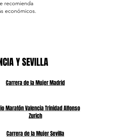
 se recomienda
más económicos.
NCIA Y SEVILLA
Carrera de la Mujer Madrid
o Maratón Valencia Trinidad Alfonso
Zurich
Carrera de la Mujer Sevilla