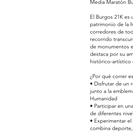
Media Maratón Bu
El Burgos 21K es 
patrimonio de la h
corredores de tod
recorrido transcur
de monumentos em
destaca por su amb
histórico-artístic
¿Por qué correr es
• Disfrutar de un 
junto a la emblem
Humanidad
• Participar en un
de diferentes nive
• Experimentar el
combina deporte, 