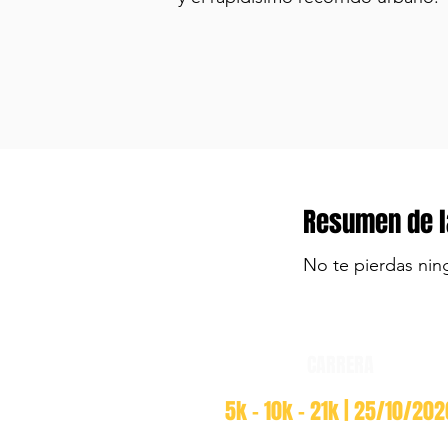
Resumen de l
No te pierdas nin
CARRERA
5k - 10k - 21k | 25/10/202