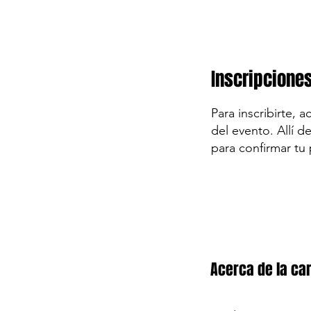
Inscripcione
Para inscribirte, 
del evento. Allí d
para confirmar tu 
Acerca de la car