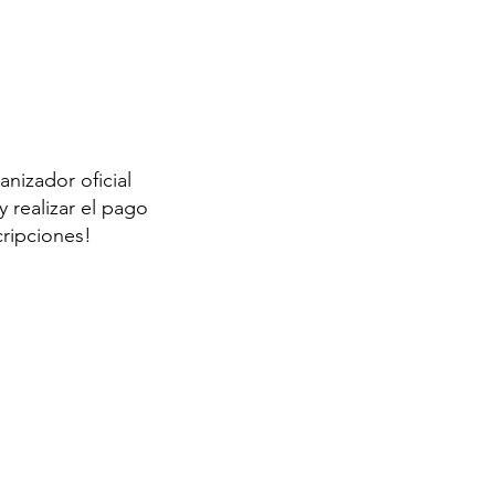
anizador oficial
 realizar el pago
cripciones!