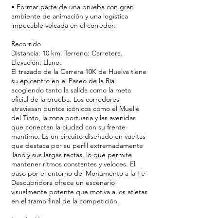
• Formar parte de una prueba con gran
ambiente de animación y una logística
impecable volcada en el corredor.
Recorrido
Distancia: 10 km. Terreno: Carretera.
Elevación: Llano.
El trazado de la Carrera 10K de Huelva tiene
su epicentro en el Paseo de la Ría,
acogiendo tanto la salida como la meta
oficial de la prueba. Los corredores
atraviesan puntos icónicos como el Muelle
del Tinto, la zona portuaria y las avenidas
que conectan la ciudad con su frente
marítimo. Es un circuito diseñado en vueltas
que destaca por su perfil extremadamente
llano y sus largas rectas, lo que permite
mantener ritmos constantes y veloces. El
paso por el entorno del Monumento a la Fe
Descubridora ofrece un escenario
visualmente potente que motiva a los atletas
en el tramo final de la competición.