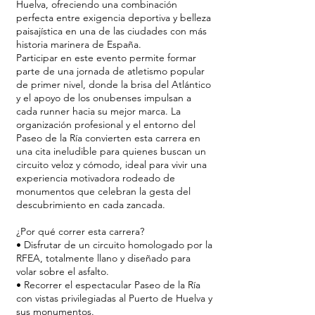
Huelva, ofreciendo una combinación
perfecta entre exigencia deportiva y belleza
paisajística en una de las ciudades con más
historia marinera de España.
Participar en este evento permite formar
parte de una jornada de atletismo popular
de primer nivel, donde la brisa del Atlántico
y el apoyo de los onubenses impulsan a
cada runner hacia su mejor marca. La
organización profesional y el entorno del
Paseo de la Ría convierten esta carrera en
una cita ineludible para quienes buscan un
circuito veloz y cómodo, ideal para vivir una
experiencia motivadora rodeado de
monumentos que celebran la gesta del
descubrimiento en cada zancada.
¿Por qué correr esta carrera?
• Disfrutar de un circuito homologado por la
RFEA, totalmente llano y diseñado para
volar sobre el asfalto.
• Recorrer el espectacular Paseo de la Ría
con vistas privilegiadas al Puerto de Huelva y
sus monumentos.