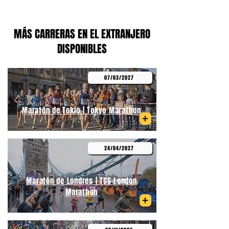
MÁS CARRERAS EN EL EXTRANJERO
DISPONIBLES
07/03/2027
Maratón de Tokio | Tokyo Marathon
24/04/2027
Maratón de Londres | TCS London
Marathon