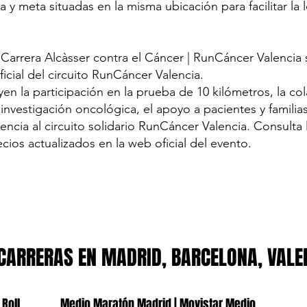
a y meta situadas en la misma ubicación para facilitar la l
a Carrera Alcàsser contra el Cáncer | RunCáncer Valencia s
ficial del circuito RunCáncer Valencia.
yen la participación en la prueba de 10 kilómetros, la co
nvestigación oncológica, el apoyo a pacientes y familias
nencia al circuito solidario RunCáncer Valencia. Consulta
ecios actualizados en la web oficial del evento.
CARRERAS EN MADRID, BARCELONA, VALE
 Roll
Medio Maratón Madrid | Movistar Medio