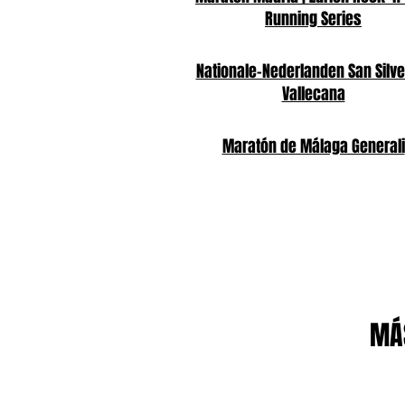
Running Series
Nationale-Nederlanden San Silve
Vallecana
Maratón de Málaga Generali
MÁS