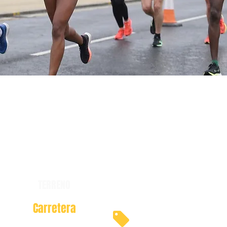
TERRENO
Carretera