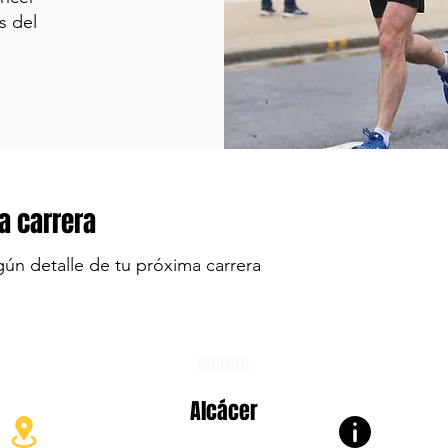
s del
a carrera
gún detalle de tu próxima carrera
CIUDAD
Alcácer