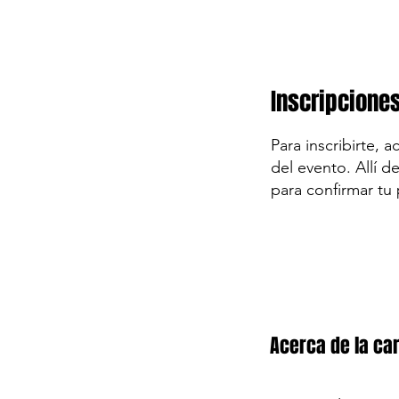
Inscripcione
Para inscribirte, 
del evento. Allí d
para confirmar tu 
Acerca de la car