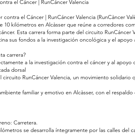
contra el Cáncer | RunCáncer Valencia
er contra el Cáncer | RunCáncer Valencia (RunCàncer Val
de 10 kilómetros en Alcàsser que reúne a corredores c
 cáncer. Esta carrera forma parte del circuito RunCáncer 
ina sus fondos a la investigación oncológica y el apoyo 
ta carrera?
ctamente a la investigación contra el cáncer y al apoyo
cada dorsal
l circuito RunCáncer Valencia, un movimiento solidario 
ambiente familiar y emotivo en Alcàsser, con el respaldo
rreno: Carretera.
ilómetros se desarrolla íntegramente por las calles del 