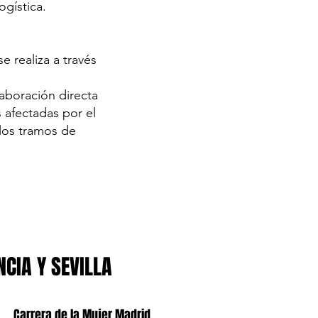
ogística.
e realiza a través
laboración directa
 afectadas por el
 los tramos de
NCIA Y SEVILLA
Carrera de la Mujer Madrid