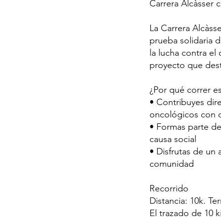
Carrera Alcàsser 
La Carrera Alcàss
prueba solidaria 
la lucha contra el
proyecto que dest
¿Por qué correr es
• Contribuyes dire
oncológicos con 
• Formas parte de
causa social
• Disfrutas de un 
comunidad
Recorrido
Distancia: 10k. Te
El trazado de 10 k