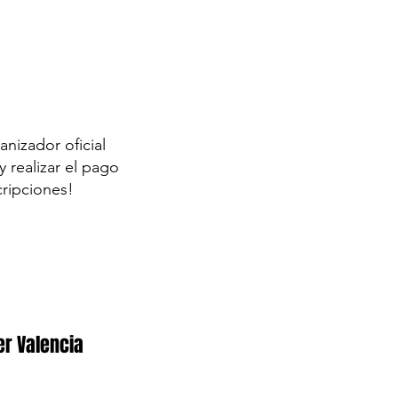
anizador oficial
 realizar el pago
cripciones!
er Valencia