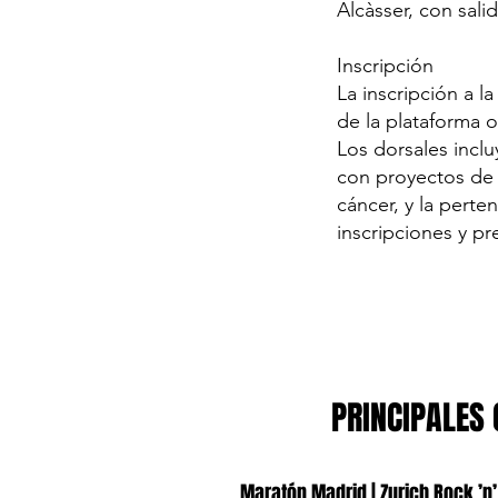
Alcàsser, con salid
Inscripción
La inscripción a l
de la plataforma o
Los dorsales inclu
con proyectos de i
cáncer, y la perte
inscripciones y pr
PRINCIPALES 
Maratón Madrid | Zurich Rock ’n’