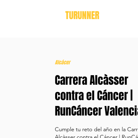
TURUNNER
Alcácer
Carrera Alcàsser
contra el Cáncer |
RunCáncer Valenci
Cumple tu reto del año en la Carr
Alcàsser contra el Cáncer | RunC