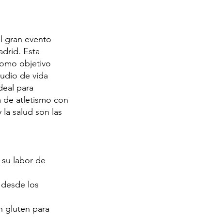
l gran evento
adrid. Esta
como objetivo
tudio de vida
deal para
a de atletismo con
 la salud son las
 su labor de
 desde los
n gluten para