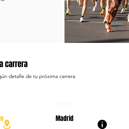
a carrera
gún detalle de tu próxima carrera
CIUDAD
en
Madrid