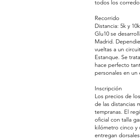
todos los corredo
Recorrido
Distancia: 5k y 10
Glu10 se desarroll
Madrid. Dependien
vueltas a un circu
Estanque. Se trat
hace perfecto tan
personales en un e
Inscripción
Los precios de los
de las distancias
tempranas. El regi
oficial con talla g
kilómetro cinco y 
entregan dorsales