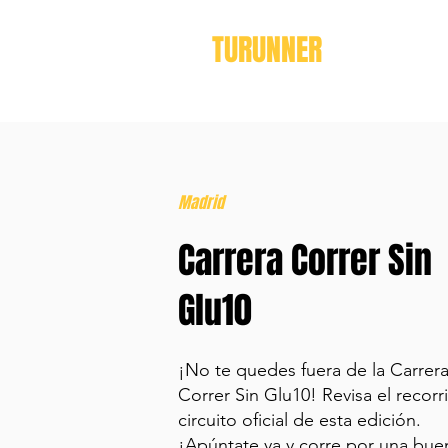
TURUNNER
Madrid
Carrera Correr Sin
Glu10
¡No te quedes fuera de la Carrer
Correr Sin Glu10! Revisa el recorr
circuito oficial de esta edición.
¡Apúntate ya y corre por una bue