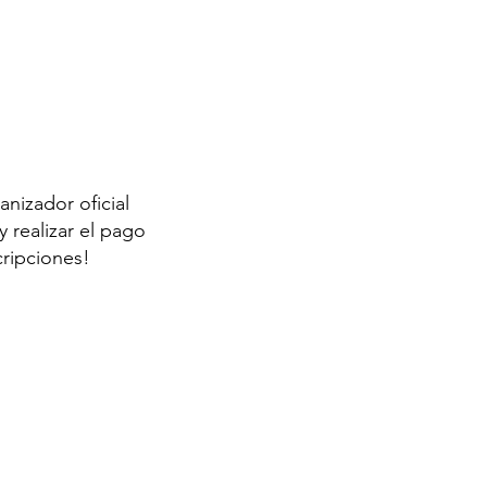
anizador oficial
 realizar el pago
cripciones!