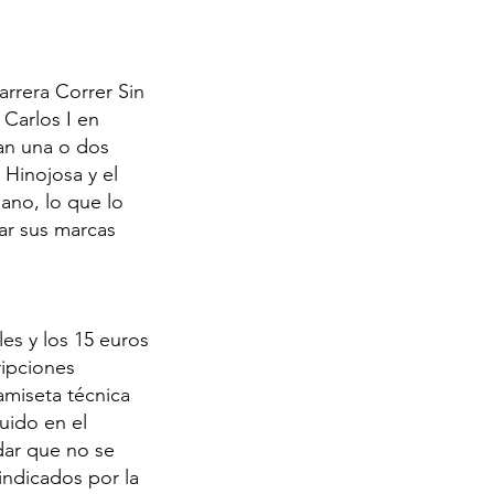
Carrera Correr Sin
 Carlos I en
an una o dos
 Hinojosa y el
ano, lo que lo
ar sus marcas
les y los 15 euros
ripciones
amiseta técnica
quido en el
dar que no se
indicados por la