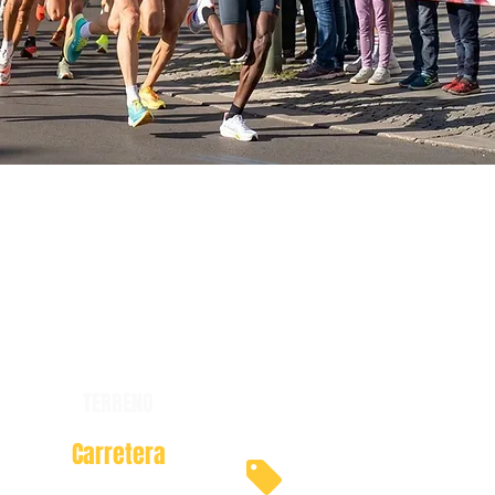
TERRENO
Carretera