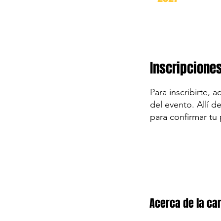
Inscripcione
Para inscribirte, 
del evento. Allí d
para confirmar tu 
Acerca de la car