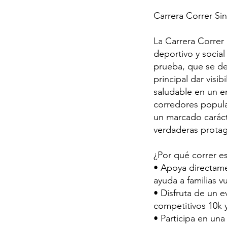
Carrera Correr Si
La Carrera Correr
deportivo y social
prueba, que se de
principal dar visi
saludable en un en
corredores popula
un marcado carácte
verdaderas protag
¿Por qué correr es
• Apoya directame
ayuda a familias vu
• Disfruta de un 
competitivos 10k y
• Participa en una