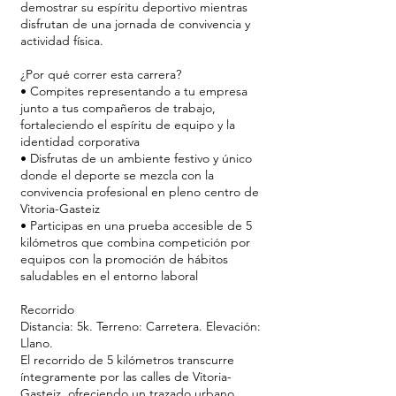
demostrar su espíritu deportivo mientras
disfrutan de una jornada de convivencia y
actividad física.
¿Por qué correr esta carrera?
• Compites representando a tu empresa
junto a tus compañeros de trabajo,
fortaleciendo el espíritu de equipo y la
identidad corporativa
• Disfrutas de un ambiente festivo y único
donde el deporte se mezcla con la
convivencia profesional en pleno centro de
Vitoria-Gasteiz
• Participas en una prueba accesible de 5
kilómetros que combina competición por
equipos con la promoción de hábitos
saludables en el entorno laboral
Recorrido
Distancia: 5k. Terreno: Carretera. Elevación:
Llano.
El recorrido de 5 kilómetros transcurre
íntegramente por las calles de Vitoria-
Gasteiz, ofreciendo un trazado urbano