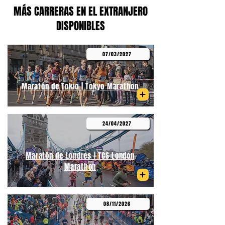
MÁS CARRERAS EN EL EXTRANJERO
DISPONIBLES
07/03/2027
Maratón de Tokio | Tokyo Marathon
24/04/2027
Maratón de Londres | TCS London
Marathon
08/11/2026