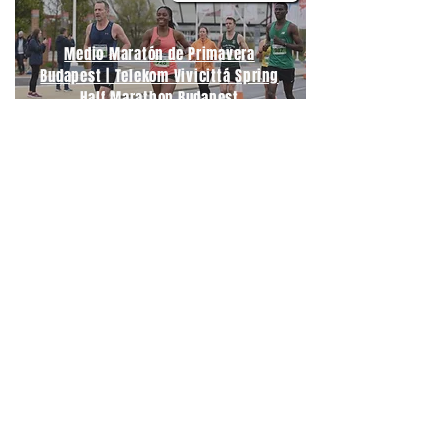
Medio Maratón de Primavera
Budapest | Telekom Vivicittá Spring
Half Marathon Budapest
06/09/2026
Medio Maratón Budapest | Wizz Air
Budapest Half Marathon
21/09/2026
Maratón Berlín | BMW Berlin
Marathon