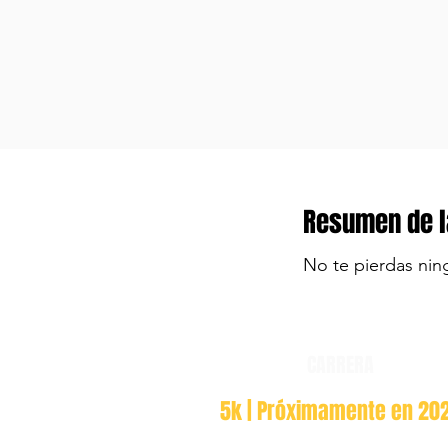
Resumen de l
No te pierdas nin
CARRERA
5k | Próximamente en 20