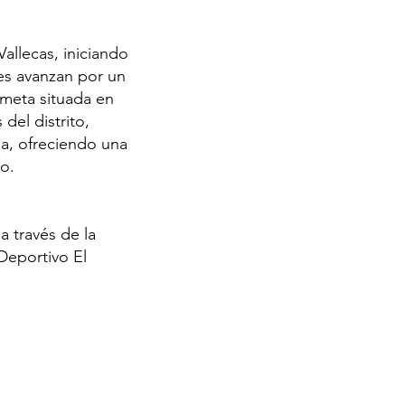
allecas, iniciando
res avanzan por un
a meta situada en
del distrito,
na, ofreciendo una
mo.
a través de la
Deportivo El