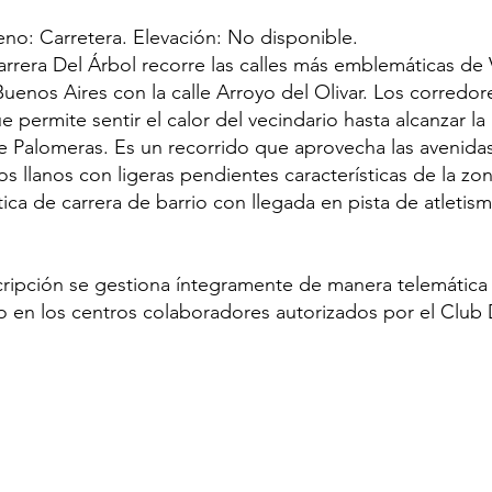
reno: Carretera. Elevación: No disponible.
arrera Del Árbol recorre las calles más emblemáticas de V
uenos Aires con la calle Arroyo del Olivar. Los corredo
e permite sentir el calor del vecindario hasta alcanzar l
e Palomeras. Es un recorrido que aprovecha las avenidas 
 llanos con ligeras pendientes características de la zo
ica de carrera de barrio con llegada en pista de atletis
cripción se gestiona íntegramente de manera telemática 
 o en los centros colaboradores autorizados por el Club 