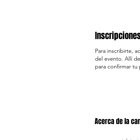
Inscripcione
Para inscribirte, 
del evento. Allí d
para confirmar tu 
Acerca de la car