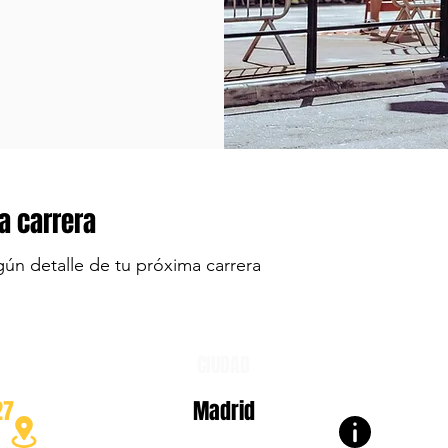
a carrera
gún detalle de tu próxima carrera
CIUDAD
27
Madrid