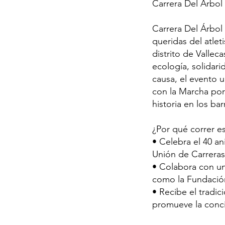
Carrera Del Árbol
Carrera Del Árbol
queridas del atle
distrito de Vallec
ecología, solidar
causa, el evento 
con la Marcha por
historia en los bar
¿Por qué correr es
• Celebra el 40 an
Unión de Carreras
• Colabora con un
como la Fundació
• Recibe el tradic
promueve la conci