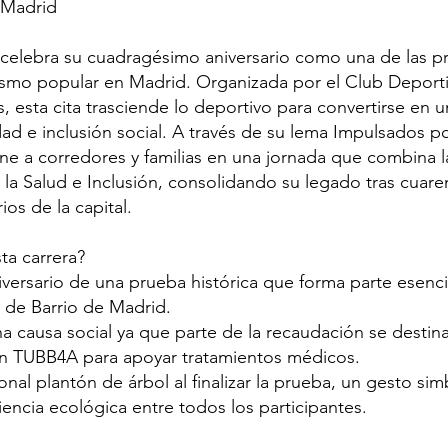
 Madrid
 celebra su cuadragésimo aniversario como una de las 
tismo popular en Madrid. Organizada por el Club Deporti
as, esta cita trasciende lo deportivo para convertirse en
idad e inclusión social. A través de su lema Impulsados 
une a corredores y familias en una jornada que combina 
 la Salud e Inclusión, consolidando su legado tras cuar
rios de la capital.
ta carrera?
iversario de una prueba histórica que forma parte esenci
 de Barrio de Madrid.
a causa social ya que parte de la recaudación se destin
n TUBB4A para apoyar tratamientos médicos.
ional plantón de árbol al finalizar la prueba, un gesto si
encia ecológica entre todos los participantes.