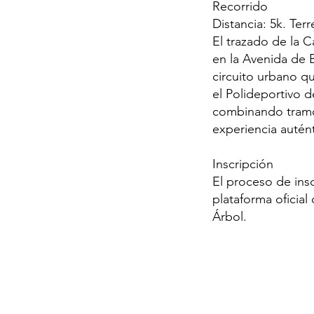
Recorrido
Distancia: 5k. Ter
El trazado de la C
en la Avenida de B
circuito urbano qu
el Polideportivo d
combinando tramos
experiencia autént
Inscripción
El proceso de ins
plataforma oficial
Árbol.