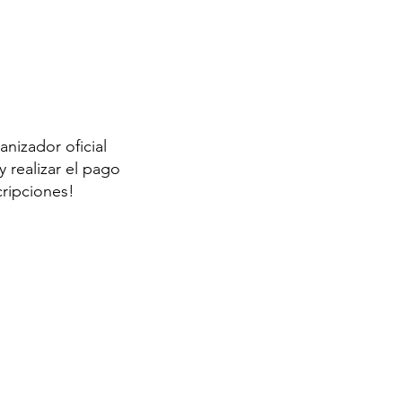
anizador oficial
 realizar el pago
cripciones!