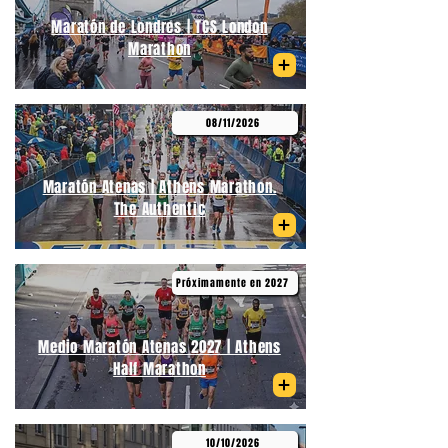
Maratón de Londres | TCS London
Marathon
08/11/2026
Maratón Atenas | Athens Marathon.
The Authentic
Próximamente en 2027
Medio Maratón Atenas 2027 | Athens
Half Marathon
10/10/2026