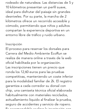
rodeado de naturaleza. Las distancias de 5 y
10 kilómetros presentan un perfil suave,
ideal para disfrutar del paisaje sin grandes
desniveles. Por su parte, la marcha de 2
kilómetros ofrece un recorrido accesible y
cómodo, permitiendo que niños y adultos
compartan la experiencia deportiva en un
entorno libre de tráfico y ruido urbano.
Inscripción
El proceso para reservar los dorsales para
Carrera del Medio Ambiente EcoRun se
realiza de manera online a través de la web
oficial habilitada por la organización.
Las inscripciones tienen un precio que
ronda los 12,60 euros para las pruebas
competitivas, manteniendo un coste inferior
para la modalidad familiar de 2k. El registro
garantiza a cada corredor su dorsal con
chip, una camiseta técnica oficial elaborada
habitualmente con materiales reciclados,
avituallamiento líquido al finalizar la prueba,
seguro de accidentes y servicio de ropero.
Es recomendable realizar la inscripción con