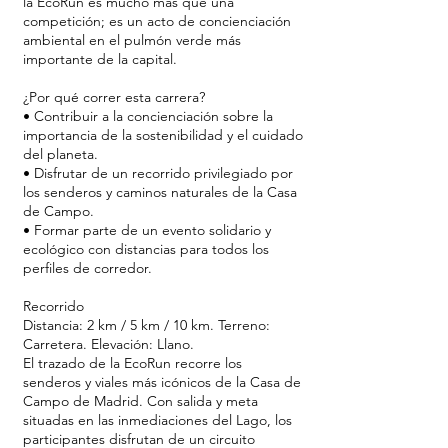
la EcoRun es mucho más que una
competición; es un acto de concienciación
ambiental en el pulmón verde más
importante de la capital.
¿Por qué correr esta carrera?
• Contribuir a la concienciación sobre la
importancia de la sostenibilidad y el cuidado
del planeta.
• Disfrutar de un recorrido privilegiado por
los senderos y caminos naturales de la Casa
de Campo.
• Formar parte de un evento solidario y
ecológico con distancias para todos los
perfiles de corredor.
Recorrido
Distancia: 2 km / 5 km / 10 km. Terreno:
Carretera. Elevación: Llano.
El trazado de la EcoRun recorre los
senderos y viales más icónicos de la Casa de
Campo de Madrid. Con salida y meta
situadas en las inmediaciones del Lago, los
participantes disfrutan de un circuito