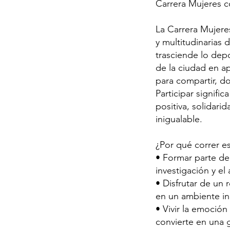
Carrera Mujeres c
La Carrera Mujere
y multitudinarias 
trasciende lo dep
de la ciudad en a
para compartir, d
Participar signifi
positiva, solidar
inigualable.
¿Por qué correr es
• Formar parte de
investigación y el
• Disfrutar de un 
en un ambiente in
• Vivir la emoción
convierte en una g