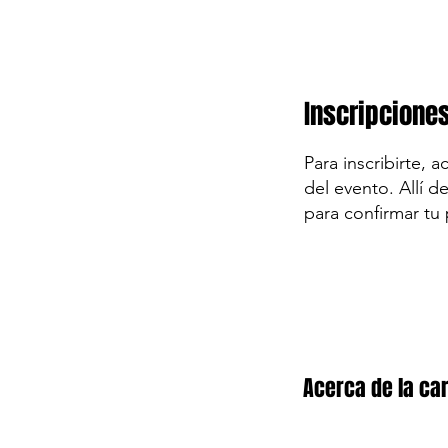
Inscripcione
Para inscribirte, 
del evento. Allí d
para confirmar tu 
Acerca de la car