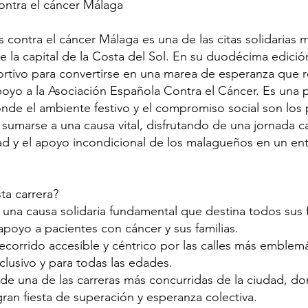
ontra el cáncer Málaga
s contra el cáncer Málaga es una de las citas solidarias
de la capital de la Costa del Sol. En su duodécima edició
ortivo para convertirse en una marea de esperanza que r
poyo a la Asociación Española Contra el Cáncer. Es una
onde el ambiente festivo y el compromiso social son los 
ca sumarse a una causa vital, disfrutando de una jornada 
idad y el apoyo incondicional de los malagueños en un e
ta carrera?
 una causa solidaria fundamental que destina todos sus 
 apoyo a pacientes con cáncer y sus familias.
recorrido accesible y céntrico por las calles más emble
clusivo y para todas las edades.
 de una de las carreras más concurridas de la ciudad, d
ran fiesta de superación y esperanza colectiva.