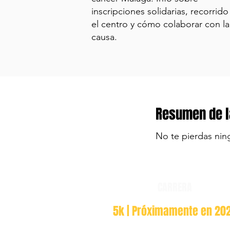
inscripciones solidarias, recorrido
el centro y cómo colaborar con la
causa.
Resumen de l
No te pierdas nin
CARRERA
5k | Próximamente en 20