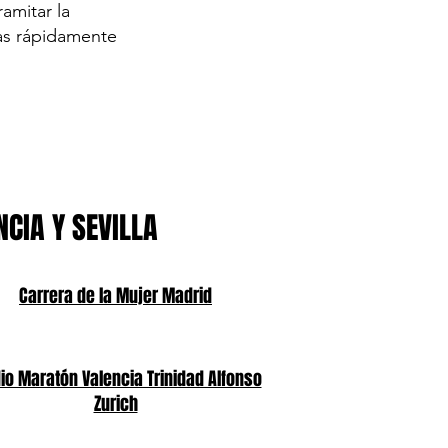
amitar la
zas rápidamente
NCIA Y SEVILLA
Carrera de la Mujer Madrid
o Maratón Valencia Trinidad Alfonso
Zurich