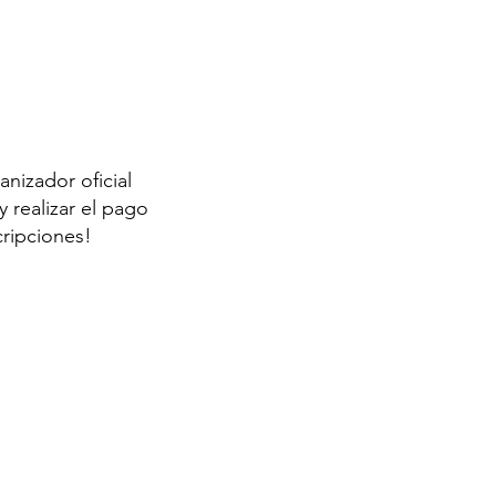
anizador oficial
 realizar el pago
cripciones!