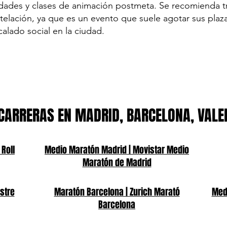
vidades y clases de animación postmeta. Se recomienda tr
ntelación, ya que es un evento que suele agotar sus pla
alado social en la ciudad.
CARRERAS EN MADRID, BARCELONA, VALE
 Roll
Medio Maratón Madrid | Movistar Medio
Maratón de Madrid
stre
Maratón Barcelona | Zurich Marató
Medi
Barcelona