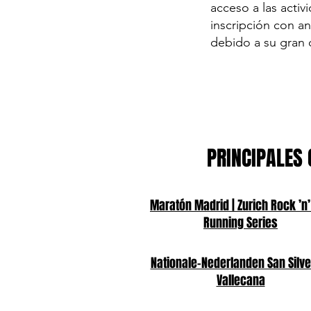
acceso a las acti
inscripción con a
debido a su gran c
PRINCIPALES 
Maratón Madrid | Zurich Rock ’n’
Running Series
Nationale-Nederlanden San Silve
Vallecana