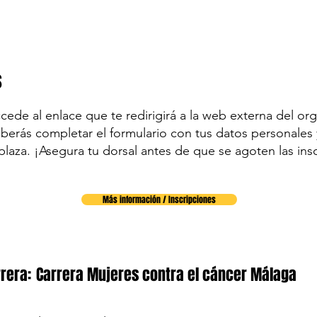
s
accede al enlace que te redirigirá a la web externa del org
eberás completar el formulario con tus datos personales y
plaza. ¡Asegura tu dorsal antes de que se agoten las ins
Más información / Inscripciones
rera:
Carrera Mujeres contra el cáncer Málaga