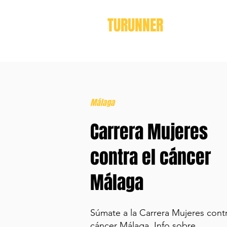
TURUNNER
Málaga
Carrera Mujeres
contra el cáncer
Málaga
Súmate a la Carrera Mujeres contr
cáncer Málaga. Info sobre