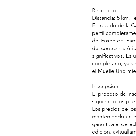
Recorrido
Distancia: 5 km. T
El trazado de la C
perfil completamen
del Paseo del Parq
del centro históri
significativos. Es
completarlo, ya s
el Muelle Uno mie
Inscripción
El proceso de insc
siguiendo los pla
Los precios de los
manteniendo un ca
garantiza el derec
edición, avitualla