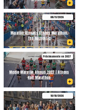
08/11/2026
Maratón Atenas | Athens Marathon.
The Authentic
Próximamente en 2027
Medio Maratón Atenas 2027 | Athens
Half Marathon
10/10/2026