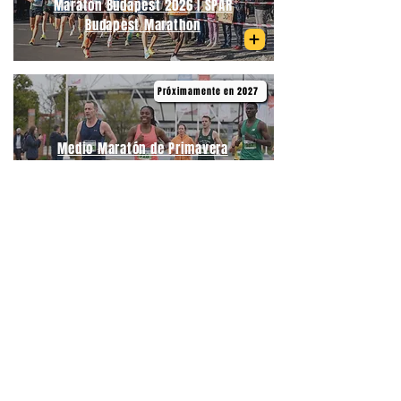
Maratón Budapest 2026 | SPAR
Budapest Marathon
Próximamente en 2027
Medio Maratón de Primavera
Budapest | Telekom Vivicittá Spring
Half Marathon Budapest
06/09/2026
Medio Maratón Budapest | Wizz Air
Budapest Half Marathon
21/09/2026