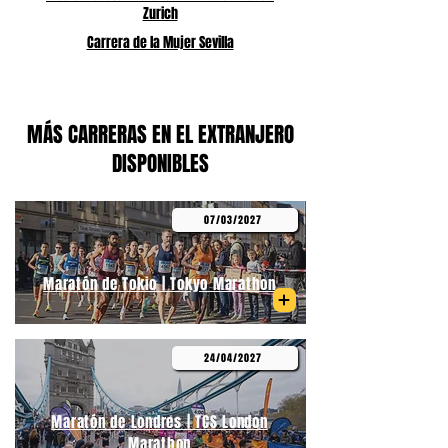
Zurich
Carrera de la Mujer Sevilla
MÁS CARRERAS EN EL EXTRANJERO
DISPONIBLES
07/03/2027
Maratón de Tokio | Tokyo Marathon
24/04/2027
Maratón de Londres | TCS London
Marathon