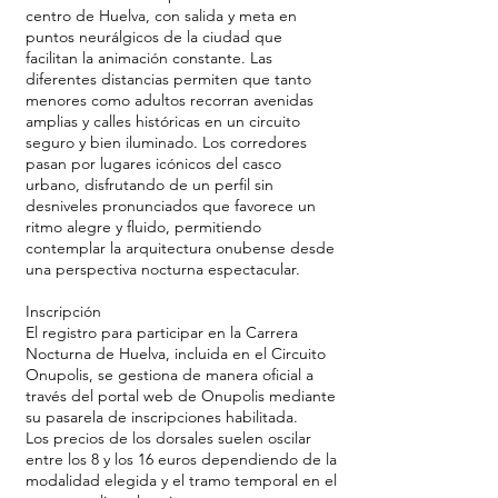
centro de Huelva, con salida y meta en
puntos neurálgicos de la ciudad que
facilitan la animación constante. Las
diferentes distancias permiten que tanto
menores como adultos recorran avenidas
amplias y calles históricas en un circuito
seguro y bien iluminado. Los corredores
pasan por lugares icónicos del casco
urbano, disfrutando de un perfil sin
desniveles pronunciados que favorece un
ritmo alegre y fluido, permitiendo
contemplar la arquitectura onubense desde
una perspectiva nocturna espectacular.
Inscripción
El registro para participar en la Carrera
Nocturna de Huelva, incluida en el Circuito
Onupolis, se gestiona de manera oficial a
través del portal web de Onupolis mediante
su pasarela de inscripciones habilitada.
Los precios de los dorsales suelen oscilar
entre los 8 y los 16 euros dependiendo de la
modalidad elegida y el tramo temporal en el