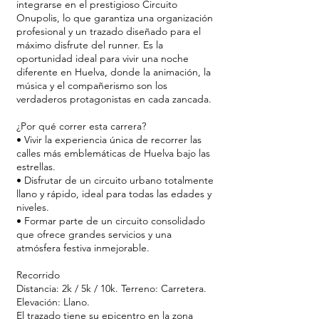
integrarse en el prestigioso Circuito
Onupolis, lo que garantiza una organización
profesional y un trazado diseñado para el
máximo disfrute del runner. Es la
oportunidad ideal para vivir una noche
diferente en Huelva, donde la animación, la
música y el compañerismo son los
verdaderos protagonistas en cada zancada.
¿Por qué correr esta carrera?
• Vivir la experiencia única de recorrer las
calles más emblemáticas de Huelva bajo las
estrellas.
• Disfrutar de un circuito urbano totalmente
llano y rápido, ideal para todas las edades y
niveles.
• Formar parte de un circuito consolidado
que ofrece grandes servicios y una
atmósfera festiva inmejorable.
Recorrido
Distancia: 2k / 5k / 10k. Terreno: Carretera.
Elevación: Llano.
El trazado tiene su epicentro en la zona