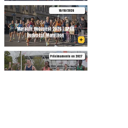
10/10/2026
Maratón Budapest 2026 | SPAR
Budapest Marathon
Próximamente en 2027
Medio Maratón de Primavera
Budapest | Telekom Vivicittá Spring
Half Marathon Budapest
06/09/2026
Medio Maratón Budapest | Wizz Air