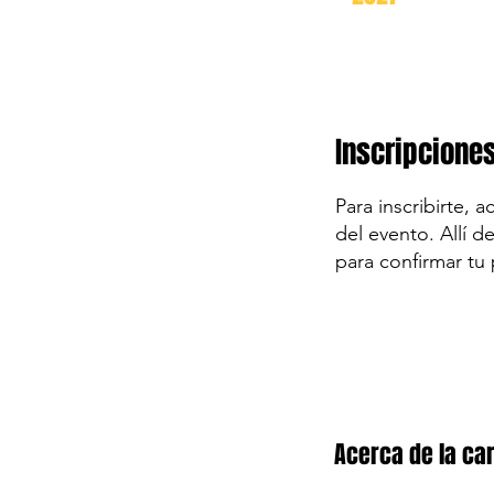
Inscripcione
Para inscribirte, 
del evento. Allí d
para confirmar tu 
Acerca de la car