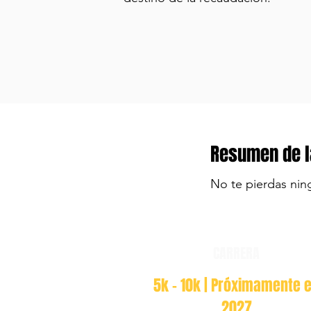
Resumen de l
No te pierdas nin
CARRERA
5k - 10k | Próximamente 
2027