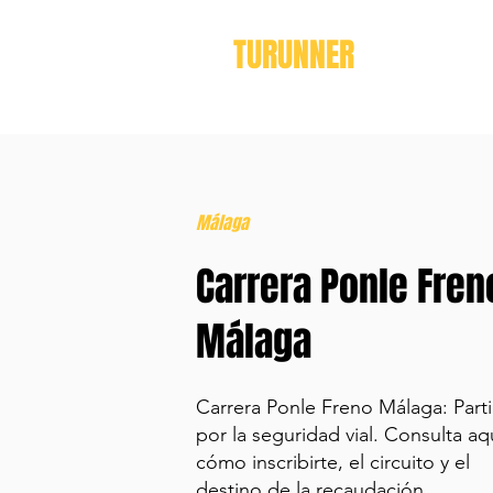
TURUNNER
Málaga
Carrera Ponle Fren
Málaga
Carrera Ponle Freno Málaga: Parti
por la seguridad vial. Consulta aq
cómo inscribirte, el circuito y el
destino de la recaudación.