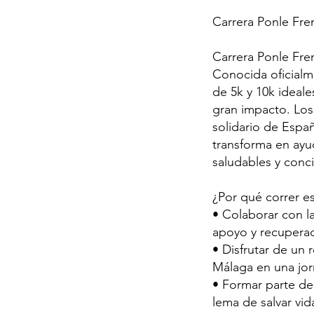
Carrera Ponle Fr
Carrera Ponle Fre
Conocida oficialm
de 5k y 10k ideal
gran impacto. Los
solidario de Espa
transforma en ayu
saludables y conci
¿Por qué correr es
• Colaborar con l
apoyo y recuperac
• Disfrutar de un 
Málaga en una jor
• Formar parte de 
lema de salvar vid