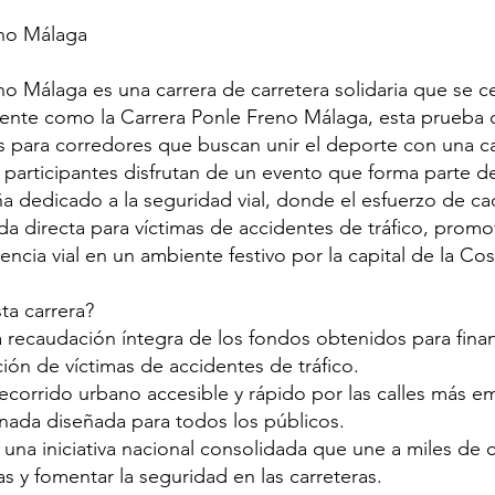
eno Málaga
no Málaga es una carrera de carretera solidaria que se c
ente como la Carrera Ponle Freno Málaga, esta prueba o
es para corredores que buscan unir el deporte con una c
 participantes disfrutan de un evento que forma parte de
ña dedicado a la seguridad vial, donde el esfuerzo de ca
da directa para víctimas de accidentes de tráfico, prom
encia vial en un ambiente festivo por la capital de la Cos
ta carrera?
a recaudación íntegra de los fondos obtenidos para fina
ión de víctimas de accidentes de tráfico.
recorrido urbano accesible y rápido por las calles más 
nada diseñada para todos los públicos.
una iniciativa nacional consolidada que une a miles de 
as y fomentar la seguridad en las carreteras.