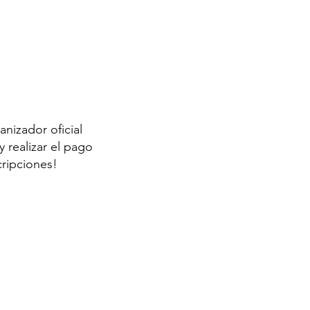
anizador oficial
 realizar el pago
cripciones!