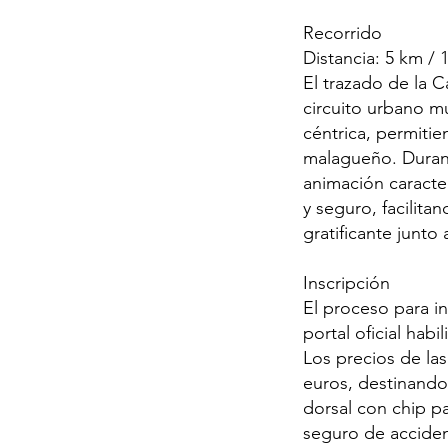
Recorrido
Distancia: 5 km / 
El trazado de la 
circuito urbano mu
céntrica, permitie
malagueño. Durant
animación caracter
y seguro, facilita
gratificante junto 
Inscripción
El proceso para in
portal oficial hab
Los precios de las
euros, destinando 
dorsal con chip pa
seguro de accident