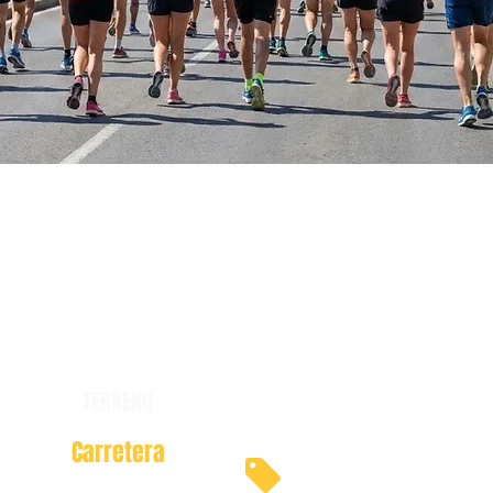
TERRENO
Carretera