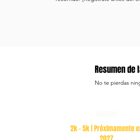
Resumen de l
No te pierdas nin
CARRERA
2k - 5k | Próximamente e
2027