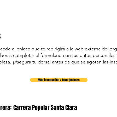
s
accede al enlace que te redirigirá a la web externa del org
eberás completar el formulario con tus datos personales y
plaza. ¡Asegura tu dorsal antes de que se agoten las ins
Más información / Inscripciones
rera:
Carrera Popular Santa Clara