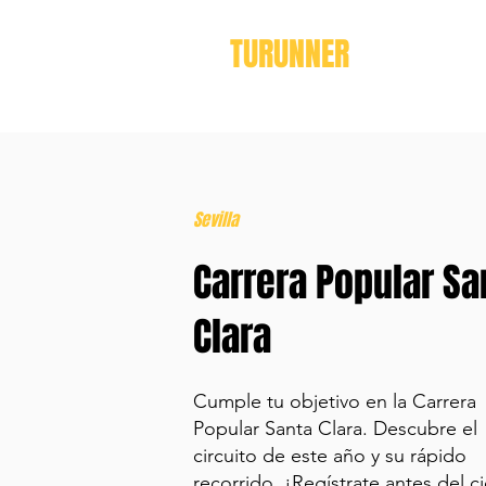
TURUNNER
Sevilla
Carrera Popular Sa
Clara
Cumple tu objetivo en la Carrera
Popular Santa Clara. Descubre el
circuito de este año y su rápido
recorrido. ¡Regístrate antes del ci