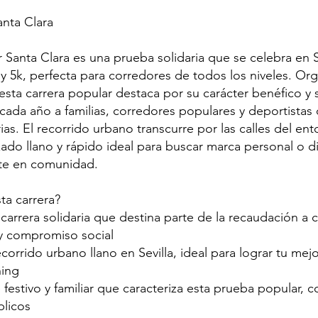
anta Clara
 Santa Clara es una prueba solidaria que se celebra en S
 y 5k, perfecta para corredores de todos los niveles. Or
 esta carrera popular destaca por su carácter benéfico y
 cada año a familias, corredores populares y deportist
ias. El recorrido urbano transcurre por las calles del ent
ado llano y rápido ideal para buscar marca personal o di
te en comunidad.
ta carrera?
 carrera solidaria que destina parte de la recaudación a 
y compromiso social
ecorrido urbano llano en Sevilla, ideal para lograr tu me
ning
 festivo y familiar que caracteriza esta prueba popular, c
blicos