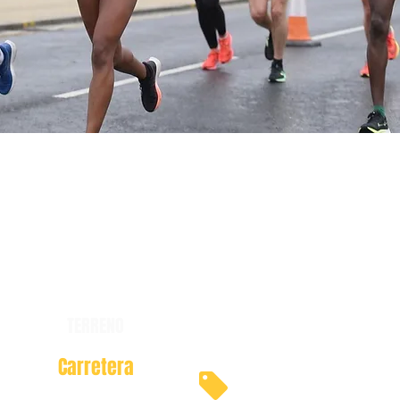
TERRENO
Carretera