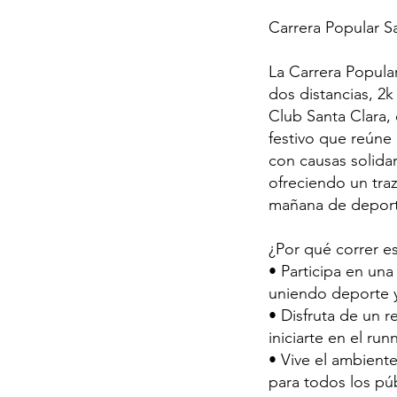
Carrera Popular S
La Carrera Popular
dos distancias, 2k
Club Santa Clara,
festivo que reúne
con causas solidar
ofreciendo un traz
mañana de depor
¿Por qué correr es
• Participa en una
uniendo deporte 
• Disfruta de un r
iniciarte en el run
• Vive el ambiente
para todos los pú