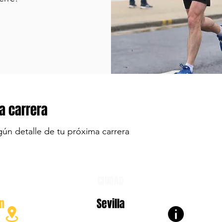
a carrera
gún detalle de tu próxima carrera
CIUDAD
n
Sevilla