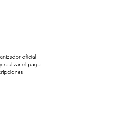
anizador oficial
 realizar el pago
cripciones!