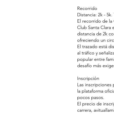
Recorrido
Distancia: 2k - 5k.
El recorrido de la
Club Santa Clara 
distancia de 2k c
ofreciendo un circ
El trazado está di
al tráfico y señal
popular entre fami
desafío más exige
Inscripción
Las inscripciones 
la plataforma ofic
pocos pasos.
El precio de inscr
carrera, avitualla