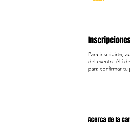
Inscripcione
Para inscribirte, 
del evento. Allí d
para confirmar tu 
Acerca de la car