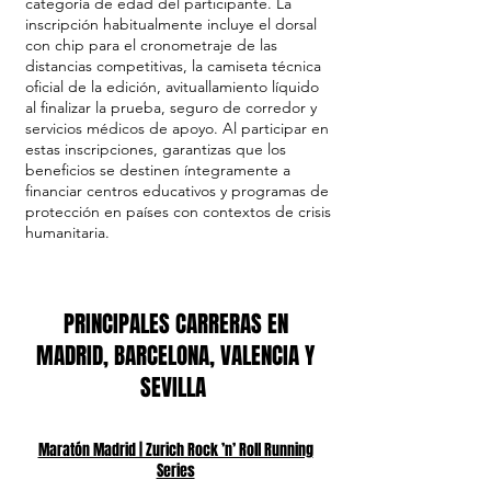
categoría de edad del participante. La
inscripción habitualmente incluye el dorsal
con chip para el cronometraje de las
distancias competitivas, la camiseta técnica
oficial de la edición, avituallamiento líquido
al finalizar la prueba, seguro de corredor y
servicios médicos de apoyo. Al participar en
estas inscripciones, garantizas que los
beneficios se destinen íntegramente a
financiar centros educativos y programas de
protección en países con contextos de crisis
humanitaria.
PRINCIPALES CARRERAS EN
MADRID, BARCELONA, VALENCIA Y
SEVILLA
Maratón Madrid | Zurich Rock ’n’ Roll Running
Series