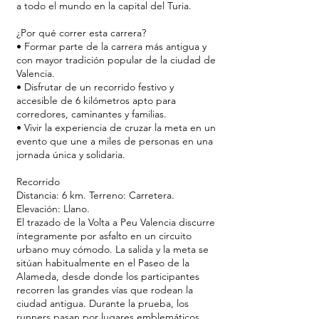
a todo el mundo en la capital del Turia.
¿Por qué correr esta carrera?
• Formar parte de la carrera más antigua y
con mayor tradición popular de la ciudad de
Valencia.
• Disfrutar de un recorrido festivo y
accesible de 6 kilómetros apto para
corredores, caminantes y familias.
• Vivir la experiencia de cruzar la meta en un
evento que une a miles de personas en una
jornada única y solidaria.
Recorrido
Distancia: 6 km. Terreno: Carretera.
Elevación: Llano.
El trazado de la Volta a Peu Valencia discurre
íntegramente por asfalto en un circuito
urbano muy cómodo. La salida y la meta se
sitúan habitualmente en el Paseo de la
Alameda, desde donde los participantes
recorren las grandes vías que rodean la
ciudad antigua. Durante la prueba, los
runners pasan por lugares emblemáticos