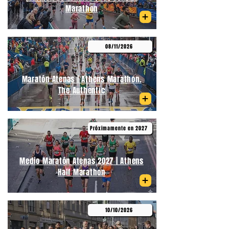
Marathon
08/11/2026
Maratón Atenas | Athens Marathon.
The Authentic
Próximamente en 2027
Medio Maratón Atenas 2027 | Athens
Half Marathon
10/10/2026