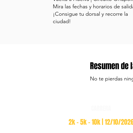
Mira las fechas y horarios de salid
¡Consigue tu dorsal y recorre la
ciudad!
Resumen de l
No te pierdas nin
CARRERA
2k - 5k - 10k | 12/10/202