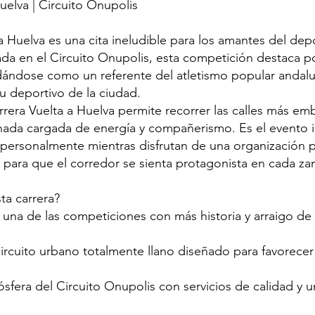
uelva | Circuito Onupolis
a Huelva es una cita ineludible para los amantes del depo
da en el Circuito Onupolis, esta competición destaca p
idándose como un referente del atletismo popular andalu
itu deportivo de la ciudad.
arrera Vuelta a Huelva permite recorrer las calles más e
nada cargada de energía y compañerismo. Es el evento i
personalmente mientras disfrutan de una organización p
e para que el corredor se sienta protagonista en cada za
ta carrera?
 una de las competiciones con más historia y arraigo de
circuito urbano totalmente llano diseñado para favorecer
mósfera del Circuito Onupolis con servicios de calidad y 