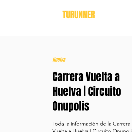
TURUNNER
Huelva
Carrera Vuelta a
Huelva | Circuito
Onupolis
Toda la información de la Carrera
Vuelta a Huelva | Circuito Onupoli