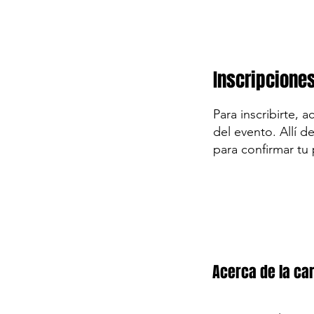
Inscripcione
Para inscribirte, 
del evento. Allí d
para confirmar tu 
Acerca de la car