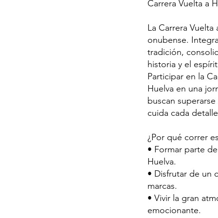
Carrera Vuelta a H
La Carrera Vuelta 
onubense. Integra
tradición, consol
historia y el espír
Participar en la C
Huelva en una jor
buscan superarse 
cuida cada detall
¿Por qué correr es
• Formar parte de
Huelva.
• Disfrutar de un 
marcas.
• Vivir la gran at
emocionante.