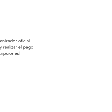
anizador oficial
 realizar el pago
cripciones!