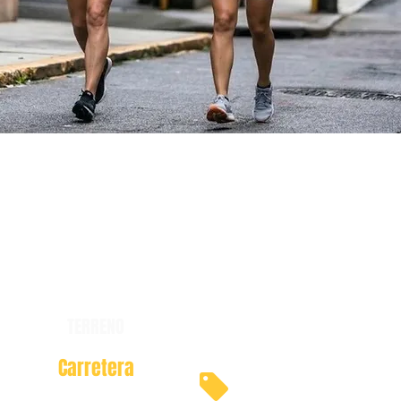
TERRENO
Carretera