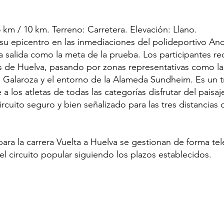
5 km / 10 km. Terreno: Carretera. Elevación: Llano.
 su epicentro en las inmediaciones del polideportivo And
 salida como la meta de la prueba. Los participantes re
ias de Huelva, pasando por zonas representativas como l
le Galaroza y el entorno de la Alameda Sundheim. Es un 
 a los atletas de todas las categorías disfrutar del paisa
cuito seguro y bien señalizado para las tres distancias of
para la carrera Vuelta a Huelva se gestionan de forma tel
 del circuito popular siguiendo los plazos establecidos.