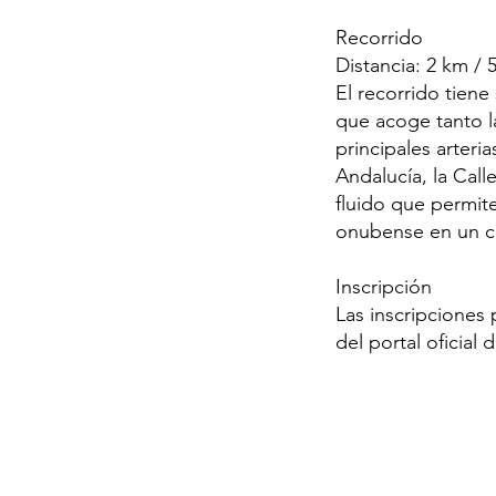
Recorrido
Distancia: 2 km / 
El recorrido tiene
que acoge tanto la
principales arter
Andalucía, la Cal
fluido que permite
onubense en un cir
Inscripción
Las inscripciones 
del portal oficial