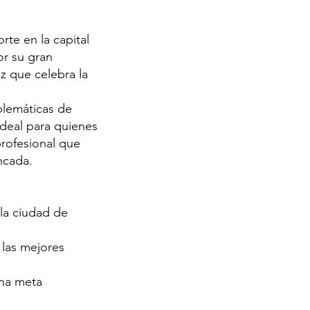
rte en la capital
or su gran
z que celebra la
mblemáticas de
deal para quienes
rofesional que
ncada.
 la ciudad de
 las mejores
una meta