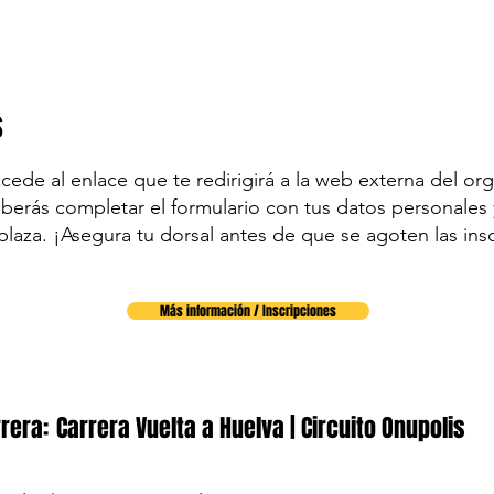
s
accede al enlace que te redirigirá a la web externa del org
eberás completar el formulario con tus datos personales y
plaza. ¡Asegura tu dorsal antes de que se agoten las ins
Más información / Inscripciones
rera:
Carrera Vuelta a Huelva | Circuito Onupolis