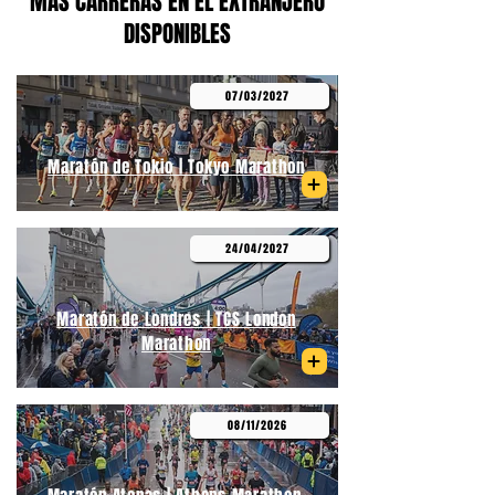
MÁS CARRERAS EN EL EXTRANJERO
DISPONIBLES
07/03/2027
Maratón de Tokio | Tokyo Marathon
24/04/2027
Maratón de Londres | TCS London
Marathon
08/11/2026