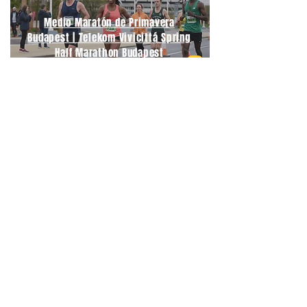
Medio Maratón de Primavera
Budapest | Telekom Vivicittá Spring
Half Marathon Budapest
06/09/2026
Medio Maratón Budapest | Wizz Air
Budapest Half Marathon
21/09/2026
Maratón Berlín | BMW Berlin
Marathon