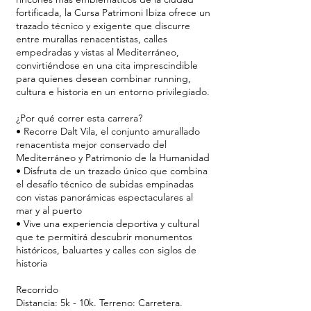
fortificada, la Cursa Patrimoni Ibiza ofrece un
trazado técnico y exigente que discurre
entre murallas renacentistas, calles
empedradas y vistas al Mediterráneo,
convirtiéndose en una cita imprescindible
para quienes desean combinar running,
cultura e historia en un entorno privilegiado.
¿Por qué correr esta carrera?
• Recorre Dalt Vila, el conjunto amurallado
renacentista mejor conservado del
Mediterráneo y Patrimonio de la Humanidad
• Disfruta de un trazado único que combina
el desafío técnico de subidas empinadas
con vistas panorámicas espectaculares al
mar y al puerto
• Vive una experiencia deportiva y cultural
que te permitirá descubrir monumentos
históricos, baluartes y calles con siglos de
historia
Recorrido
Distancia: 5k - 10k. Terreno: Carretera.