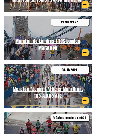
Maratón de Tokio | Tokyo Marathon
24/04/2027
Maratón de Londres | TCS London
Marathon
08/11/2026
Maratón Atenas | Athens Marathon.
The Authentic
Próximamente en 2027