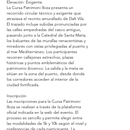
Elevación: Exigente.
La Cursa Patrimoni Ibiza presenta un
recorrido circular técnico y exigente que
atraviesa el recinto amurallado de Dalt Vila.
El trazado incluye subidas pronunciadas por
las calles empedradas del casco antiguo,
pasando junto a la Catedral de Santa María,
los baluartes de las murallas renacentistas y
miradores con vistas privilegiadas al puerto y
al mar Mediterráneo. Los participantes
recorren callejones estrechos, plazas
históricas y puntos emblemáticos del
patrimonio ibicenco. La salida y la meta se
sitúan en la zona del puerto, desde donde
los corredores acceden al interior de la
ciudad fortificada.
Inscripción
Las inscripciones para la Cursa Patrimoni
Ibiza se realizan a través de la plataforma
oficial indicada en la web del evento. El
proceso es sencillo y permite elegir entre
las modalidades de 5k y 10k según el nivel y
preferencias de cada participante. La