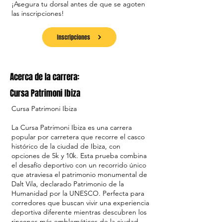
¡Asegura tu dorsal antes de que se agoten
las inscripciones!
Inscripciones
Acerca de la carrera:
Cursa Patrimoni Ibiza
Cursa Patrimoni Ibiza
La Cursa Patrimoni Ibiza es una carrera
popular por carretera que recorre el casco
histórico de la ciudad de Ibiza, con
opciones de 5k y 10k. Esta prueba combina
el desafío deportivo con un recorrido único
que atraviesa el patrimonio monumental de
Dalt Vila, declarado Patrimonio de la
Humanidad por la UNESCO. Perfecta para
corredores que buscan vivir una experiencia
deportiva diferente mientras descubren los
rincones más emblemáticos de la ciudad