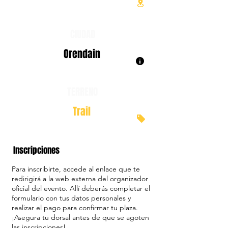
CIUDAD
Orendain
TERRENO
Trail
Inscripciones
Para inscribirte, accede al enlace que te
redirigirá a la web externa del organizador
oficial del evento. Allí deberás completar el
formulario con tus datos personales y
realizar el pago para confirmar tu plaza.
¡Asegura tu dorsal antes de que se agoten
las inscripciones!