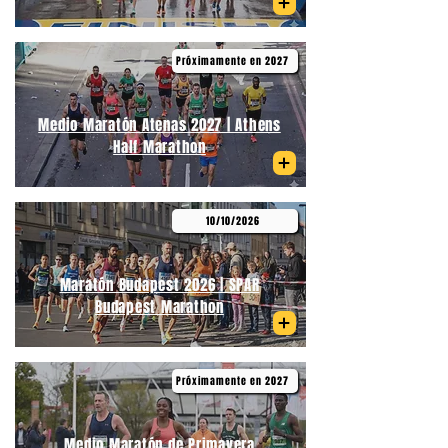
Próximamente en 2027
Medio Maratón Atenas 2027 | Athens
Half Marathon
10/10/2026
Maratón Budapest 2026 | SPAR
Budapest Marathon
Próximamente en 2027
Medio Maratón de Primavera