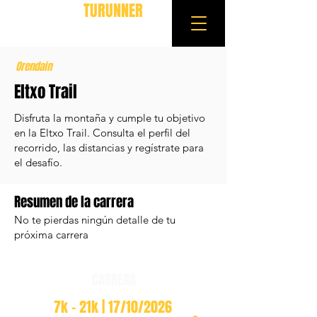
TURUNNER
Orendain
Eltxo Trail
Disfruta la montaña y cumple tu objetivo
en la Eltxo Trail. Consulta el perfil del
recorrido, las distancias y regístrate para
el desafío.
Resumen de la carrera
No te pierdas ningún detalle de tu
próxima carrera
CARRERA
7k - 21k | 17/10/2026