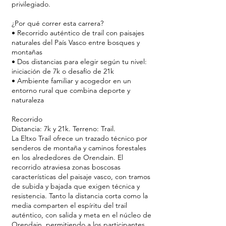
privilegiado.
¿Por qué correr esta carrera?
• Recorrido auténtico de trail con paisajes
naturales del País Vasco entre bosques y
montañas
• Dos distancias para elegir según tu nivel:
iniciación de 7k o desafío de 21k
• Ambiente familiar y acogedor en un
entorno rural que combina deporte y
naturaleza
Recorrido
Distancia: 7k y 21k. Terreno: Trail.
La Eltxo Trail ofrece un trazado técnico por
senderos de montaña y caminos forestales
en los alrededores de Orendain. El
recorrido atraviesa zonas boscosas
características del paisaje vasco, con tramos
de subida y bajada que exigen técnica y
resistencia. Tanto la distancia corta como la
media comparten el espíritu del trail
auténtico, con salida y meta en el núcleo de
Orendain, permitiendo a los participantes