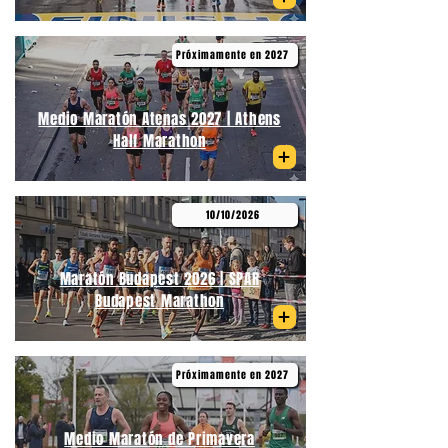
Próximamente en 2027
Medio Maratón Atenas 2027 | Athens
Half Marathon
10/10/2026
Maratón Budapest 2026 | SPAR
Budapest Marathon
Próximamente en 2027
Medio Maratón de Primavera