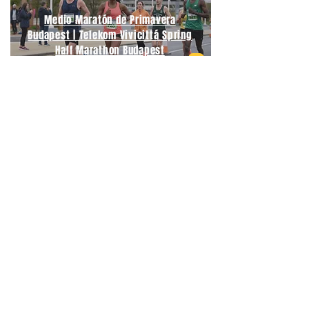
Medio Maratón de Primavera
Budapest | Telekom Vivicittá Spring
Half Marathon Budapest
06/09/2026
Medio Maratón Budapest | Wizz Air
Budapest Half Marathon
21/09/2026
Maratón Berlín | BMW Berlin
Marathon