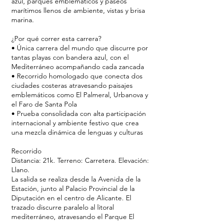
azul, parques emblemáticos y paseos
marítimos llenos de ambiente, vistas y brisa
marina.
¿Por qué correr esta carrera?
• Única carrera del mundo que discurre por
tantas playas con bandera azul, con el
Mediterráneo acompañando cada zancada
• Recorrido homologado que conecta dos
ciudades costeras atravesando paisajes
emblemáticos como El Palmeral, Urbanova y
el Faro de Santa Pola
• Prueba consolidada con alta participación
internacional y ambiente festivo que crea
una mezcla dinámica de lenguas y culturas
Recorrido
Distancia: 21k. Terreno: Carretera. Elevación:
Llano.
La salida se realiza desde la Avenida de la
Estación, junto al Palacio Provincial de la
Diputación en el centro de Alicante. El
trazado discurre paralelo al litoral
mediterráneo, atravesando el Parque El