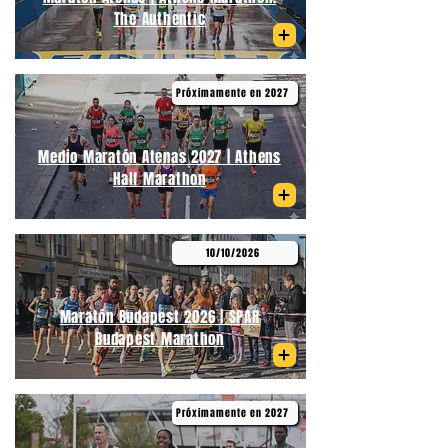
The Authentic
Próximamente en 2027
Medio Maratón Atenas 2027 | Athens
Half Marathon
10/10/2026
Maratón Budapest 2026 | SPAR
Budapest Marathon
Próximamente en 2027