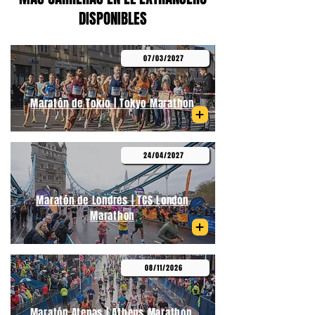
DISPONIBLES
07/03/2027
Maratón de Tokio | Tokyo Marathon
24/04/2027
Maratón de Londres | TCS London
Marathon
08/11/2026
Maratón Atenas | Athens Marathon.