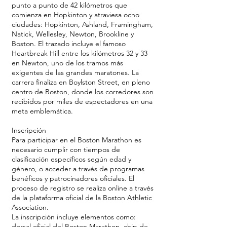
punto a punto de 42 kilómetros que
comienza en Hopkinton y atraviesa ocho
ciudades: Hopkinton, Ashland, Framingham,
Natick, Wellesley, Newton, Brookline y
Boston. El trazado incluye el famoso
Heartbreak Hill entre los kilómetros 32 y 33
en Newton, uno de los tramos más
exigentes de las grandes maratones. La
carrera finaliza en Boylston Street, en pleno
centro de Boston, donde los corredores son
recibidos por miles de espectadores en una
meta emblemática.
Inscripción
Para participar en el Boston Marathon es
necesario cumplir con tiempos de
clasificación específicos según edad y
género, o acceder a través de programas
benéficos y patrocinadores oficiales. El
proceso de registro se realiza online a través
de la plataforma oficial de la Boston Athletic
Association.
La inscripción incluye elementos como:
dorsal oficial del Boston Marathon, chip de