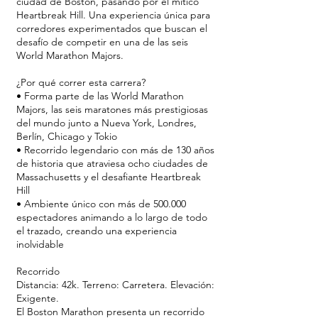
ciudad de Boston, pasando por el mítico
Heartbreak Hill. Una experiencia única para
corredores experimentados que buscan el
desafío de competir en una de las seis
World Marathon Majors.
¿Por qué correr esta carrera?
• Forma parte de las World Marathon
Majors, las seis maratones más prestigiosas
del mundo junto a Nueva York, Londres,
Berlín, Chicago y Tokio
• Recorrido legendario con más de 130 años
de historia que atraviesa ocho ciudades de
Massachusetts y el desafiante Heartbreak
Hill
• Ambiente único con más de 500.000
espectadores animando a lo largo de todo
el trazado, creando una experiencia
inolvidable
Recorrido
Distancia: 42k. Terreno: Carretera. Elevación:
Exigente.
El Boston Marathon presenta un recorrido