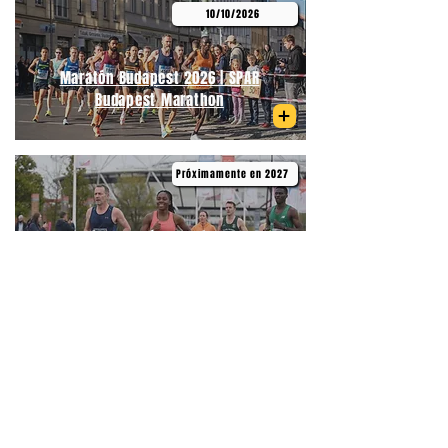
10/10/2026
Maratón Budapest 2026 | SPAR
Budapest Marathon
Próximamente en 2027
Medio Maratón de Primavera
Budapest | Telekom Vivicittá Spring
Half Marathon Budapest
06/09/2026
Medio Maratón Budapest | Wizz Air
Budapest Half Marathon