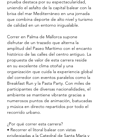
prueba destaca por su espectacularidad,
uniendo el asfalto de la capital balear con la
brisa del mar Mediterráneo en una jornada
que combina deporte de alto nivel y turismo
de calidad en un entorno inigualable.
Correr en Palma de Mallorca supone
disfrutar de un trazado que alterna la
amplitud del Paseo Marítimo con el encanto
histórico de las calles del centro antiguo. La
propuesta de valor de esta carrera reside
en su excelente clima otoñal y una
organización que cuida la experiencia global
del corredor con eventos paralelos como la
Breakfast Run y la Pasta Party. Con miles de
participantes de diversas nacionalidades, el
ambiente se mantiene vibrante gracias a
numerosos puntos de animación, batucadas
y música en directo repartidos por todo el
recorrido urbano.
¿Por qué correr esta carrera?
• Recorrer el litoral balear con vistas
privilegiadas a la Catedral de Santa María y