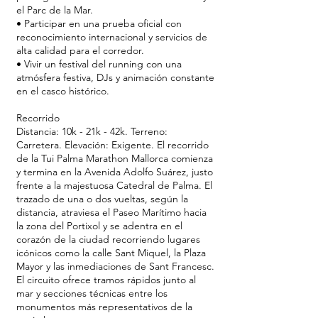
el Parc de la Mar.
• Participar en una prueba oficial con
reconocimiento internacional y servicios de
alta calidad para el corredor.
• Vivir un festival del running con una
atmósfera festiva, DJs y animación constante
en el casco histórico.
Recorrido
Distancia: 10k - 21k - 42k. Terreno:
Carretera. Elevación: Exigente. El recorrido
de la Tui Palma Marathon Mallorca comienza
y termina en la Avenida Adolfo Suárez, justo
frente a la majestuosa Catedral de Palma. El
trazado de una o dos vueltas, según la
distancia, atraviesa el Paseo Marítimo hacia
la zona del Portixol y se adentra en el
corazón de la ciudad recorriendo lugares
icónicos como la calle Sant Miquel, la Plaza
Mayor y las inmediaciones de Sant Francesc.
El circuito ofrece tramos rápidos junto al
mar y secciones técnicas entre los
monumentos más representativos de la