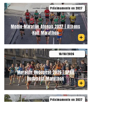
Próximamente en 2027
Medio Maratón Atenas 2027 | Athens
Half Marathon
10/10/2026
Maratón Budapest 2026 | SPAR
Budapest Marathon
Próximamente en 2027
Medio Maratón de Primavera
Budapest | Telekom Vivicittá Spring