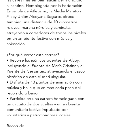
las calles más emblemáticas del municipio
alicantino. Homologada por la Federación
Española de Atletismo, la Media Maratón
Alcoy Unión Alcoyana Seguros ofrece
también una distancia de 10 kilómetros,
relevos, marcha nórdica y caminata,
atrayendo a corredores de todos los niveles
en un ambiente festivo con música y
animación.
¿Por qué correr esta carrera?
• Recorre los icónicos puentes de Alcoy,
incluyendo el Puente de María Cristina y el
Puente de Cervantes, atravesando el casco
histórico de esta ciudad singular.
• Disfruta de 13 puntos de animación con
música y baile que animan cada paso del
recorrido urbano.
• Participa en una carrera homologada con
un circuito de dos vueltas y un ambiente
comunitario festivo impulsado por
voluntarios y patrocinadores locales.
Recorrido