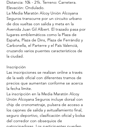
Distancia: 10k - 21k. Terreno: Carretera.
Elevación: Ondulado.
La Media Maratón Alcoy Unión Alcoyana
Seguros transcurre por un circuito urbano
de dos vueltas con salida y meta en la
Avenida Juan Gil Albert. El trazado pasa por
lugares emblemáticos como la Plaza de
España, Plaza de Dins, Plaza de Ferrándiz y
Carbonella, el Parterre y el País Valencià,
cruzando varios puentes característicos de
la ciudad.
Inscripción
Las inscripciones se realizan online a través
de la web oficial con diferentes tramos de
precios que aumentan conforme se acerca
la fecha límite.
La inscripción en la Media Maratón Alcoy
Unión Alcoyana Seguros incluye dorsal con
chip de cronometraje, pulsera de acceso a
los cajones de salida y avituallamiento final,
seguro deportivo, clasificación oficial y bolsa
del corredor con obsequios de
patrocinadores. Los participantes pueden