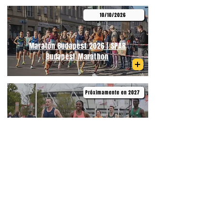
10/10/2026
Maratón Budapest 2026 | SPAR
Budapest Marathon
Próximamente en 2027
Medio Maratón de Primavera
Budapest | Telekom Vivicittá Spring
Half Marathon Budapest
06/09/2026
Medio Maratón Budapest | Wizz Air