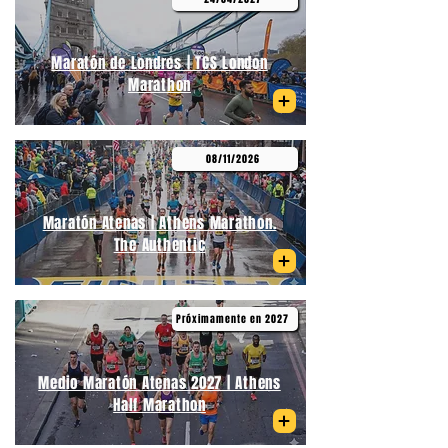
Maratón de Londres | TCS London
Marathon
08/11/2026
Maratón Atenas | Athens Marathon.
The Authentic
Próximamente en 2027
Medio Maratón Atenas 2027 | Athens
Half Marathon