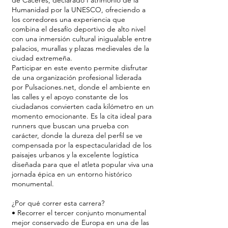
de Cáceres, declarado Patrimonio de la
Humanidad por la UNESCO, ofreciendo a
los corredores una experiencia que
combina el desafío deportivo de alto nivel
con una inmersión cultural inigualable entre
palacios, murallas y plazas medievales de la
ciudad extremeña.
Participar en este evento permite disfrutar
de una organización profesional liderada
por Pulsaciones.net, donde el ambiente en
las calles y el apoyo constante de los
ciudadanos convierten cada kilómetro en un
momento emocionante. Es la cita ideal para
runners que buscan una prueba con
carácter, donde la dureza del perfil se ve
compensada por la espectacularidad de los
paisajes urbanos y la excelente logística
diseñada para que el atleta popular viva una
jornada épica en un entorno histórico
monumental.
¿Por qué correr esta carrera?
• Recorrer el tercer conjunto monumental
mejor conservado de Europa en una de las