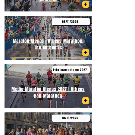
08/11/2026
Maratón Atenas | Athens Marathon.
The Authentic
Próximamente en 2027
Medio Maratón Atenas 2027 | Athens
Half Marathon
10/10/2026