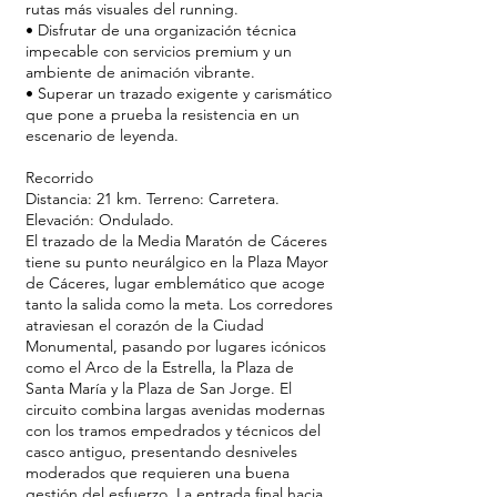
rutas más visuales del running.
• Disfrutar de una organización técnica
impecable con servicios premium y un
ambiente de animación vibrante.
• Superar un trazado exigente y carismático
que pone a prueba la resistencia en un
escenario de leyenda.
Recorrido
Distancia: 21 km. Terreno: Carretera.
Elevación: Ondulado.
El trazado de la Media Maratón de Cáceres
tiene su punto neurálgico en la Plaza Mayor
de Cáceres, lugar emblemático que acoge
tanto la salida como la meta. Los corredores
atraviesan el corazón de la Ciudad
Monumental, pasando por lugares icónicos
como el Arco de la Estrella, la Plaza de
Santa María y la Plaza de San Jorge. El
circuito combina largas avenidas modernas
con los tramos empedrados y técnicos del
casco antiguo, presentando desniveles
moderados que requieren una buena
gestión del esfuerzo. La entrada final hacia