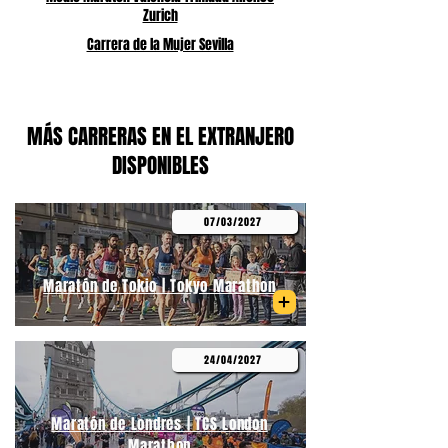
Zurich
Carrera de la Mujer Sevilla
MÁS CARRERAS EN EL EXTRANJERO
DISPONIBLES
07/03/2027
Maratón de Tokio | Tokyo Marathon
24/04/2027
Maratón de Londres | TCS London
Marathon