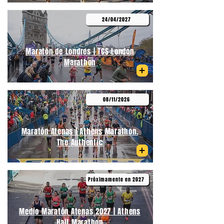
24/04/2027
Maratón de Londres | TCS London
Marathon
08/11/2026
Maratón Atenas | Athens Marathon.
The Authentic
Próximamente en 2027
Medio Maratón Atenas 2027 | Athens
Half Marathon