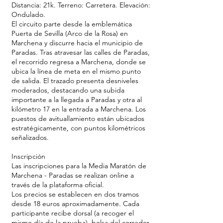
Distancia: 21k. Terreno: Carretera. Elevación:
Ondulado.
El circuito parte desde la emblemática
Puerta de Sevilla (Arco de la Rosa) en
Marchena y discurre hacia el municipio de
Paradas. Tras atravesar las calles de Paradas,
el recorrido regresa a Marchena, donde se
ubica la línea de meta en el mismo punto
de salida. El trazado presenta desniveles
moderados, destacando una subida
importante a la llegada a Paradas y otra al
kilómetro 17 en la entrada a Marchena. Los
puestos de avituallamiento están ubicados
estratégicamente, con puntos kilométricos
señalizados.
Inscripción
Las inscripciones para la Media Maratón de
Marchena - Paradas se realizan online a
través de la plataforma oficial.
Los precios se establecen en dos tramos
desde 18 euros aproximadamente. Cada
participante recibe dorsal (a recoger el
mismo día de la prueba), bolsa del corredor