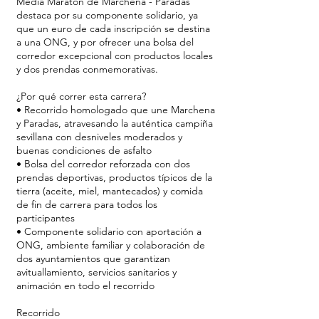
Media Maratón de Marchena - Paradas
destaca por su componente solidario, ya
que un euro de cada inscripción se destina
a una ONG, y por ofrecer una bolsa del
corredor excepcional con productos locales
y dos prendas conmemorativas.
¿Por qué correr esta carrera?
• Recorrido homologado que une Marchena
y Paradas, atravesando la auténtica campiña
sevillana con desniveles moderados y
buenas condiciones de asfalto
• Bolsa del corredor reforzada con dos
prendas deportivas, productos típicos de la
tierra (aceite, miel, mantecados) y comida
de fin de carrera para todos los
participantes
• Componente solidario con aportación a
ONG, ambiente familiar y colaboración de
dos ayuntamientos que garantizan
avituallamiento, servicios sanitarios y
animación en todo el recorrido
Recorrido