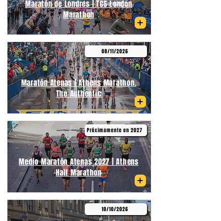
Maratón de Londres | TCS London
Marathon
08/11/2026
Maratón Atenas | Athens Marathon.
The Authentic
Próximamente en 2027
Medio Maratón Atenas 2027 | Athens
Half Marathon
10/10/2026