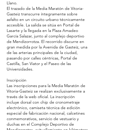
Llano.
El trazado de la Media Maratón de Vitoria-
Gasteiz transcurre íntegramente sobre
asfalto en un circuito urbano técnicamente
accesible. La salida se sitúa en Portal de
Lasarte y la llegada en la Plaza Amadeo
García Salazar, junto al complejo deportivo
de Mendizorrotza. El recorrido discurre en
gran medida por la Avenida de Gasteiz, una
de las arterias principales de la ciudad,
pasando por calles céntricas, Portal de
Castilla, San Viator y el Paseo de las
Universidades.
Inscripción
Las inscripciones para la Media Maratón de
Vitoria-Gasteiz se realizan exclusivamente a
través de la web oficial. La inscripción
incluye dorsal con chip de cronometraje
electrónico, camiseta técnica de edición
especial de fabricación nacional, calcetines
conmemorativos, servicio de vestuario y
duchas en el Complejo Deportivo de
Mendizorrotza, avituallamiento en kilómetros