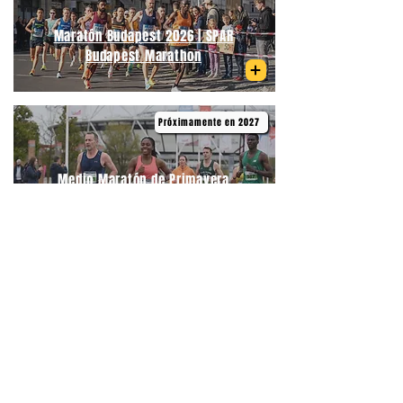
Maratón Budapest 2026 | SPAR
Budapest Marathon
Próximamente en 2027
Medio Maratón de Primavera
Budapest | Telekom Vivicittá Spring
Half Marathon Budapest
06/09/2026
Medio Maratón Budapest | Wizz Air
Budapest Half Marathon