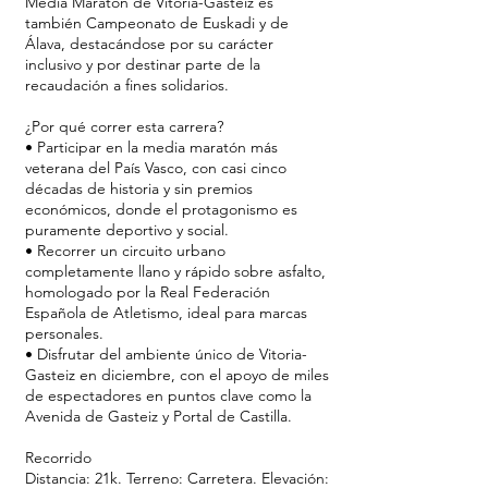
Media Maratón de Vitoria-Gasteiz es
también Campeonato de Euskadi y de
Álava, destacándose por su carácter
inclusivo y por destinar parte de la
recaudación a fines solidarios.
¿Por qué correr esta carrera?
• Participar en la media maratón más
veterana del País Vasco, con casi cinco
décadas de historia y sin premios
económicos, donde el protagonismo es
puramente deportivo y social.
• Recorrer un circuito urbano
completamente llano y rápido sobre asfalto,
homologado por la Real Federación
Española de Atletismo, ideal para marcas
personales.
• Disfrutar del ambiente único de Vitoria-
Gasteiz en diciembre, con el apoyo de miles
de espectadores en puntos clave como la
Avenida de Gasteiz y Portal de Castilla.
Recorrido
Distancia: 21k. Terreno: Carretera. Elevación: