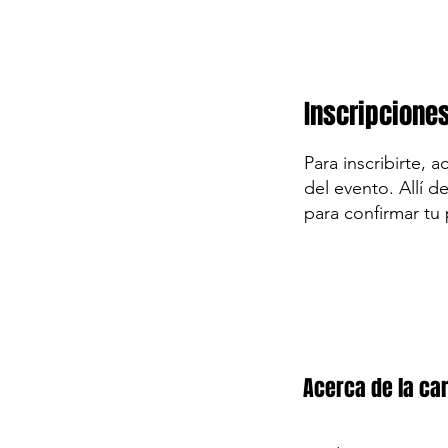
Inscripcione
Para inscribirte, 
del evento. Allí d
para confirmar tu 
Acerca de la car