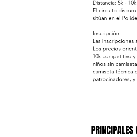
Distancia: 5k - 10k
El circuito discur
sitúan en el Polid
Inscripción
Las inscripciones s
Los precios orient
10k competitivo y 
niños sin camiseta
camiseta técnica 
patrocinadores, y
PRINCIPALES 