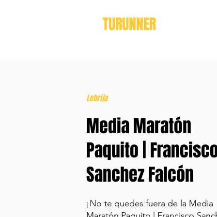
TURUNNER
Lebrija
Media Maratón
Paquito | Francisc
Sanchez Falcón
¡No te quedes fuera de la Media
Maratón Paquito | Francisco Sanc