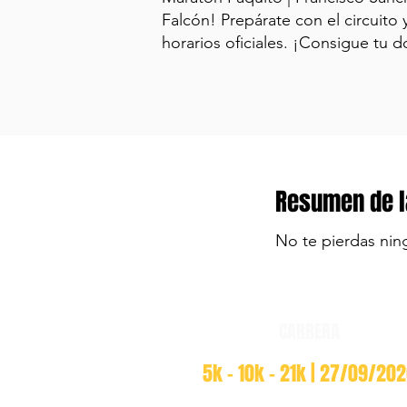
Falcón! Prepárate con el circuito 
horarios oficiales. ¡Consigue tu d
Resumen de l
No te pierdas nin
CARRERA
5k - 10k - 21k | 27/09/20