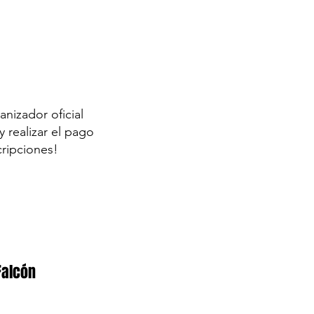
anizador oficial
 realizar el pago
cripciones!
Falcón