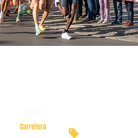
TERRENO
Carretera