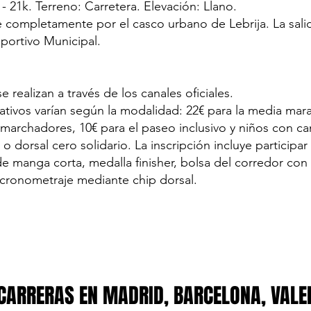
 - 21k. Terreno: Carretera. Elevación: Llano.
re completamente por el casco urbano de Lebrija. La sali
eportivo Municipal.
e realizan a través de los canales oficiales.
ativos varían según la modalidad: 22€ para la media mara
marchadores, 10€ para el paseo inclusivo y niños con ca
 o dorsal cero solidario. La inscripción incluye participar
de manga corta, medalla finisher, bolsa del corredor co
 cronometraje mediante chip dorsal.
CARRERAS EN MADRID, BARCELONA, VALE