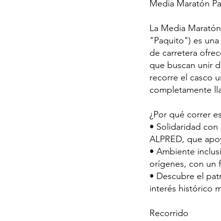
Media Maratón Paq
La Media Maratón
"Paquito") es una 
de carretera ofrec
que buscan unir d
recorre el casco u
completamente lla
¿Por qué correr es
• Solidaridad con 
ALPRED, que apoya 
• Ambiente inclusi
orígenes, con un 
• Descubre el pat
interés histórico 
Recorrido