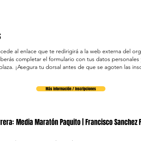
s
accede al enlace que te redirigirá a la web externa del org
eberás completar el formulario con tus datos personales y
plaza. ¡Asegura tu dorsal antes de que se agoten las ins
Más información / Inscripciones
rera:
Media Maratón Paquito | Francisco Sanchez 