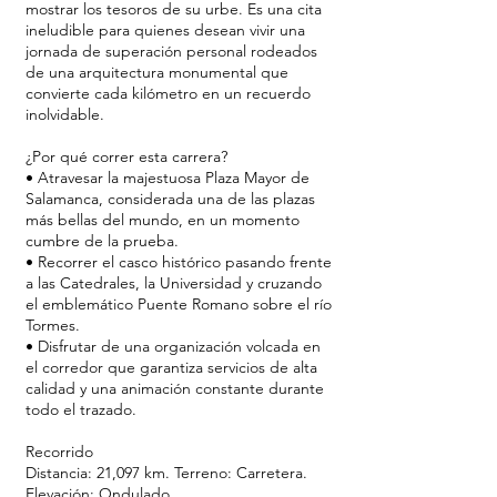
mostrar los tesoros de su urbe. Es una cita
ineludible para quienes desean vivir una
jornada de superación personal rodeados
de una arquitectura monumental que
convierte cada kilómetro en un recuerdo
inolvidable.
¿Por qué correr esta carrera?
• Atravesar la majestuosa Plaza Mayor de
Salamanca, considerada una de las plazas
más bellas del mundo, en un momento
cumbre de la prueba.
• Recorrer el casco histórico pasando frente
a las Catedrales, la Universidad y cruzando
el emblemático Puente Romano sobre el río
Tormes.
• Disfrutar de una organización volcada en
el corredor que garantiza servicios de alta
calidad y una animación constante durante
todo el trazado.
Recorrido
Distancia: 21,097 km. Terreno: Carretera.
Elevación: Ondulado.