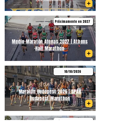
Próximamente en 2027
Medio Maratón Atenas 2027 | Athens
Half Marathon
10/10/2026
Maratón Budapest 2026 | SPAR
Budapest Marathon
Próximamente en 2027