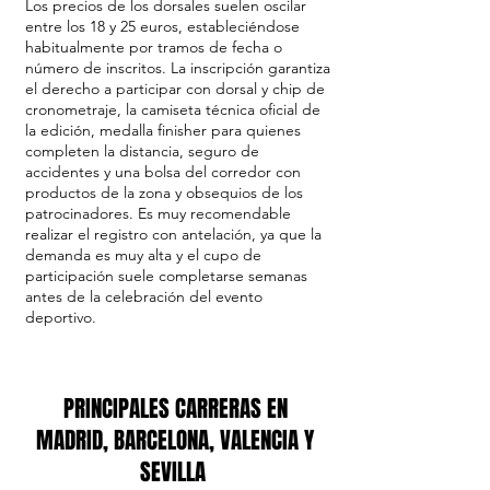
Los precios de los dorsales suelen oscilar
entre los 18 y 25 euros, estableciéndose
habitualmente por tramos de fecha o
número de inscritos. La inscripción garantiza
el derecho a participar con dorsal y chip de
cronometraje, la camiseta técnica oficial de
la edición, medalla finisher para quienes
completen la distancia, seguro de
accidentes y una bolsa del corredor con
productos de la zona y obsequios de los
patrocinadores. Es muy recomendable
realizar el registro con antelación, ya que la
demanda es muy alta y el cupo de
participación suele completarse semanas
antes de la celebración del evento
deportivo.
PRINCIPALES CARRERAS EN
MADRID, BARCELONA, VALENCIA Y
SEVILLA