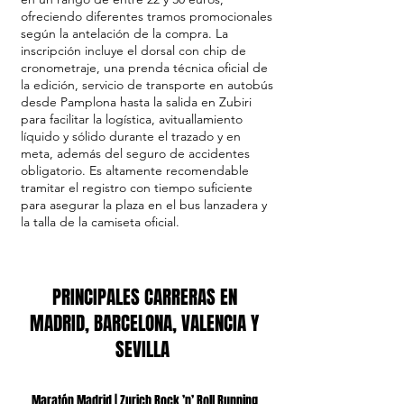
ofreciendo diferentes tramos promocionales
según la antelación de la compra. La
inscripción incluye el dorsal con chip de
cronometraje, una prenda técnica oficial de
la edición, servicio de transporte en autobús
desde Pamplona hasta la salida en Zubiri
para facilitar la logística, avituallamiento
líquido y sólido durante el trazado y en
meta, además del seguro de accidentes
obligatorio. Es altamente recomendable
tramitar el registro con tiempo suficiente
para asegurar la plaza en el bus lanzadera y
la talla de la camiseta oficial.
PRINCIPALES CARRERAS EN
MADRID, BARCELONA, VALENCIA Y
SEVILLA
Maratón Madrid | Zurich Rock ’n’ Roll Running