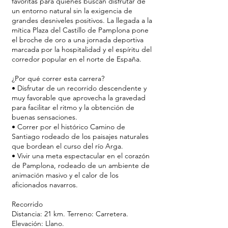
favoritas para quienes buscan disfrutar de
un entorno natural sin la exigencia de
grandes desniveles positivos. La llegada a la
mítica Plaza del Castillo de Pamplona pone
el broche de oro a una jornada deportiva
marcada por la hospitalidad y el espíritu del
corredor popular en el norte de España.
¿Por qué correr esta carrera?
• Disfrutar de un recorrido descendente y
muy favorable que aprovecha la gravedad
para facilitar el ritmo y la obtención de
buenas sensaciones.
• Correr por el histórico Camino de
Santiago rodeado de los paisajes naturales
que bordean el curso del río Arga.
• Vivir una meta espectacular en el corazón
de Pamplona, rodeado de un ambiente de
animación masivo y el calor de los
aficionados navarros.
Recorrido
Distancia: 21 km. Terreno: Carretera.
Elevación: Llano.