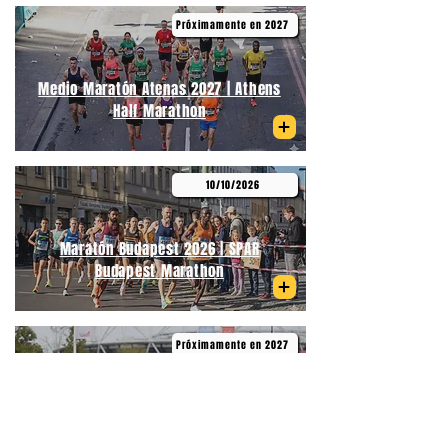
Próximamente en 2027
Medio Maratón Atenas 2027 | Athens
Half Marathon
10/10/2026
Maratón Budapest 2026 | SPAR
Budapest Marathon
Próximamente en 2027
Medio Maratón de Primavera
Budapest | Telekom Vivicittá Spring