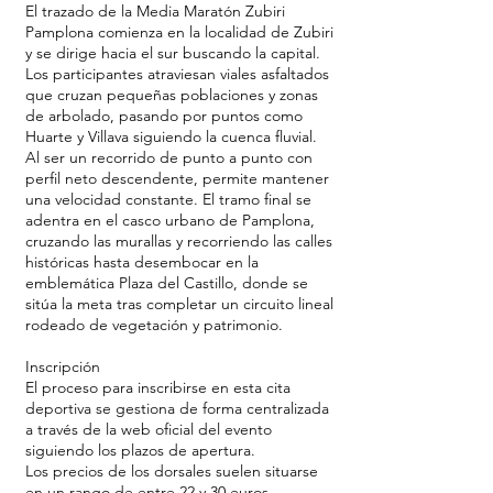
El trazado de la Media Maratón Zubiri
Pamplona comienza en la localidad de Zubiri
y se dirige hacia el sur buscando la capital.
Los participantes atraviesan viales asfaltados
que cruzan pequeñas poblaciones y zonas
de arbolado, pasando por puntos como
Huarte y Villava siguiendo la cuenca fluvial.
Al ser un recorrido de punto a punto con
perfil neto descendente, permite mantener
una velocidad constante. El tramo final se
adentra en el casco urbano de Pamplona,
cruzando las murallas y recorriendo las calles
históricas hasta desembocar en la
emblemática Plaza del Castillo, donde se
sitúa la meta tras completar un circuito lineal
rodeado de vegetación y patrimonio.
Inscripción
El proceso para inscribirse en esta cita
deportiva se gestiona de forma centralizada
a través de la web oficial del evento
siguiendo los plazos de apertura.
Los precios de los dorsales suelen situarse
en un rango de entre 22 y 30 euros,