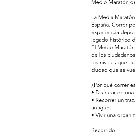
Medio Maratón d
La Media Maratón 
España. Correr po
experiencia depor
legado histórico 
El Medio Maratón 
de los ciudadanos 
los niveles que b
ciudad que se vue
¿Por qué correr es
• Disfrutar de una
• Recorrer un tra
antiguo.
• Vivir una organi
Recorrido