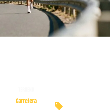
TERRENO
Carretera