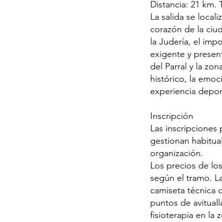
Distancia: 21 km. 
La salida se local
corazón de la ciu
la Judería, el imp
exigente y presen
del Parral y la zo
histórico, la emo
experiencia depor
Inscripción
Las inscripciones
gestionan habitual
organización.
Los precios de los
según el tramo. La
camiseta técnica 
puntos de avitual
fisioterapia en la