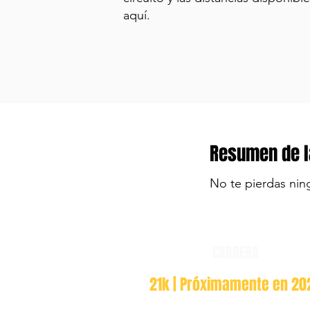
aquí.
Resumen de l
No te pierdas nin
CARRERA
21k | Próximamente en 20