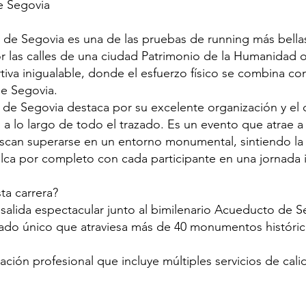
e Segovia
de Segovia es una de las pruebas de running más bellas
r las calles de una ciudad Patrimonio de la Humanidad 
tiva inigualable, donde el esfuerzo físico se combina c
de Segovia.
de Segovia destaca por su excelente organización y el
a lo largo de todo el trazado. Es un evento que atrae a
uscan superarse en un entorno monumental, sintiendo l
lca por completo con cada participante en una jornada i
ta carrera?
 salida espectacular junto al bimilenario Acueducto de S
zado único que atraviesa más de 40 monumentos históric
zación profesional que incluye múltiples servicios de cali