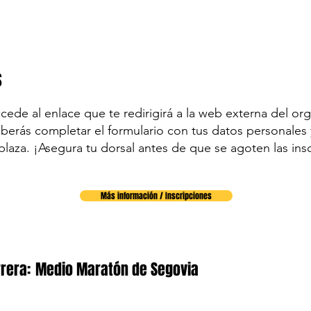
s
accede al enlace que te redirigirá a la web externa del org
eberás completar el formulario con tus datos personales y
plaza. ¡Asegura tu dorsal antes de que se agoten las ins
Más información / Inscripciones
rera:
Medio Maratón de Segovia