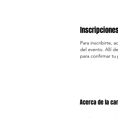
Inscripcione
Para inscribirte, 
del evento. Allí d
para confirmar tu 
Acerca de la car