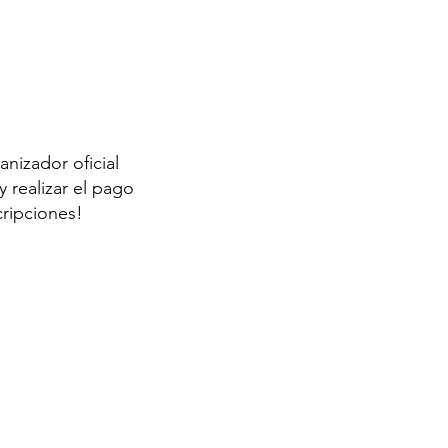
anizador oficial
 realizar el pago
cripciones!