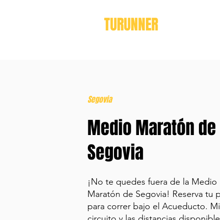
TURUNNER
Segovia
Medio Maratón de
Segovia
¡No te quedes fuera de la Medio
Maratón de Segovia! Reserva tu p
para correr bajo el Acueducto. Mi
circuito y las distancias disponibl