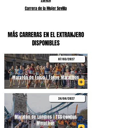
Zurich
Carrera de la Mujer Sevilla
MÁS CARRERAS EN EL EXTRANJERO
DISPONIBLES
07/03/2027
Maratón de Tokio | Tokyo Marathon
24/04/2027
Maratón de Londres | TCS London
Marathon