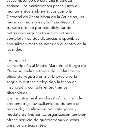
casco histórico de esta villa medieval
soriana. Los participantes pasan junto a
monumentos emblemáticos como la
Catedral de Santa María de la Asunción, las
murallas medievales y la Plaza Mayor. El
trazado urbano permite disfrutar del
patrimonio arquitectónico mientras se
completan las dos distancias disponibles,
con salida y meta situadas en el centro de la
localidad.
Inscripción
La inscripción al Medio Maratón El Burgo de
Osma se realiza a través de la plataforma
oficial de registro online. El precio varía
según la distancia elegida y la fecha de
inscripción, con diferentes tramos
disponibles.
Los inscritos reciben dorsal oficial, chip de
cronometraje, avituallamiento durante el
recorrido, clasificación por categorías y
medalla de finisher. La organización también
ofrece servicio de guardarropa y duchas
para los participantes.