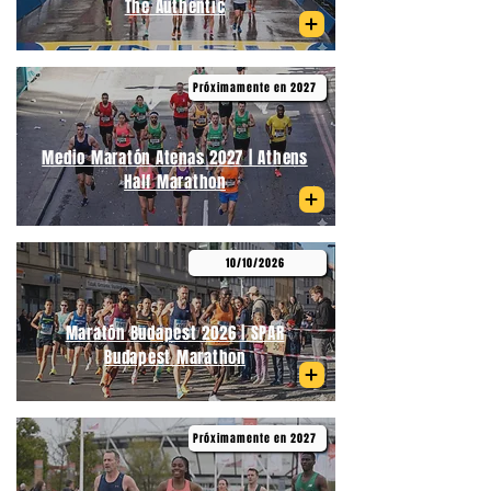
The Authentic
Próximamente en 2027
Medio Maratón Atenas 2027 | Athens
Half Marathon
10/10/2026
Maratón Budapest 2026 | SPAR
Budapest Marathon
Próximamente en 2027