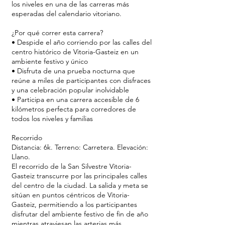
los niveles en una de las carreras más
esperadas del calendario vitoriano.
¿Por qué correr esta carrera?
• Despide el año corriendo por las calles del
centro histórico de Vitoria-Gasteiz en un
ambiente festivo y único
• Disfruta de una prueba nocturna que
reúne a miles de participantes con disfraces
y una celebración popular inolvidable
• Participa en una carrera accesible de 6
kilómetros perfecta para corredores de
todos los niveles y familias
Recorrido
Distancia: 6k. Terreno: Carretera. Elevación:
Llano.
El recorrido de la San Silvestre Vitoria-
Gasteiz transcurre por las principales calles
del centro de la ciudad. La salida y meta se
sitúan en puntos céntricos de Vitoria-
Gasteiz, permitiendo a los participantes
disfrutar del ambiente festivo de fin de año
mientras atraviesan las arterias más