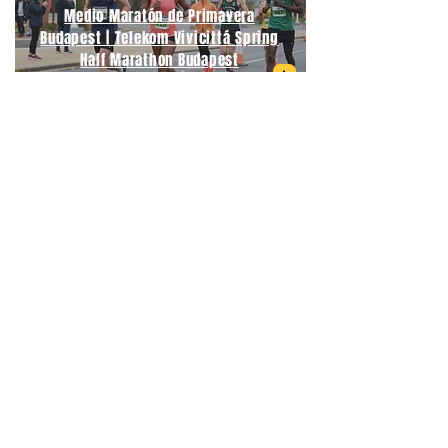
Medio Maratón de Primavera
Budapest | Telekom Vivicittá Spring
Half Marathon Budapest
06/09/2026
Medio Maratón Budapest | Wizz Air
Budapest Half Marathon
21/09/2026
Maratón Berlín | BMW Berlin
Marathon