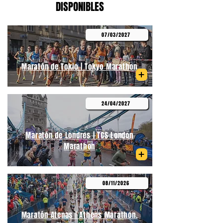
DISPONIBLES
07/03/2027
Maratón de Tokio | Tokyo Marathon
24/04/2027
Maratón de Londres | TCS London
Marathon
08/11/2026
Maratón Atenas | Athens Marathon.