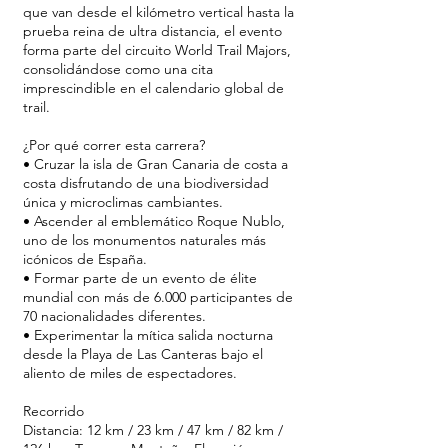
que van desde el kilómetro vertical hasta la
prueba reina de ultra distancia, el evento
forma parte del circuito World Trail Majors,
consolidándose como una cita
imprescindible en el calendario global de
trail.
¿Por qué correr esta carrera?
• Cruzar la isla de Gran Canaria de costa a
costa disfrutando de una biodiversidad
única y microclimas cambiantes.
• Ascender al emblemático Roque Nublo,
uno de los monumentos naturales más
icónicos de España.
• Formar parte de un evento de élite
mundial con más de 6.000 participantes de
70 nacionalidades diferentes.
• Experimentar la mítica salida nocturna
desde la Playa de Las Canteras bajo el
aliento de miles de espectadores.
Recorrido
Distancia: 12 km / 23 km / 47 km / 82 km /