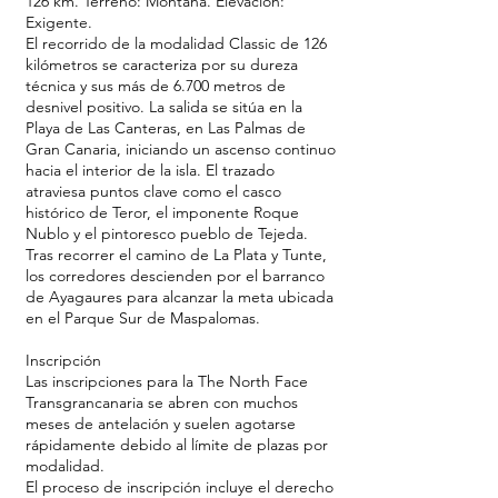
126 km. Terreno: Montaña. Elevación:
Exigente.
El recorrido de la modalidad Classic de 126
kilómetros se caracteriza por su dureza
técnica y sus más de 6.700 metros de
desnivel positivo. La salida se sitúa en la
Playa de Las Canteras, en Las Palmas de
Gran Canaria, iniciando un ascenso continuo
hacia el interior de la isla. El trazado
atraviesa puntos clave como el casco
histórico de Teror, el imponente Roque
Nublo y el pintoresco pueblo de Tejeda.
Tras recorrer el camino de La Plata y Tunte,
los corredores descienden por el barranco
de Ayagaures para alcanzar la meta ubicada
en el Parque Sur de Maspalomas.
Inscripción
Las inscripciones para la The North Face
Transgrancanaria se abren con muchos
meses de antelación y suelen agotarse
rápidamente debido al límite de plazas por
modalidad.
El proceso de inscripción incluye el derecho