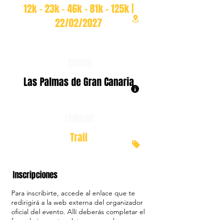
12k - 23k - 46k - 81k - 125k |
22/02/2027
CIUDAD
Las Palmas de Gran Canaria
TERRENO
Trail
Inscripciones
Para inscribirte, accede al enlace que te
redirigirá a la web externa del organizador
oficial del evento. Allí deberás completar el