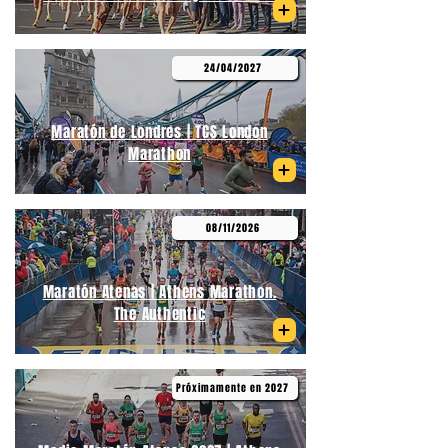
24/04/2027
Maratón de Londres | TCS London
Marathon
08/11/2026
Maratón Atenas | Athens Marathon.
The Authentic
Próximamente en 2027