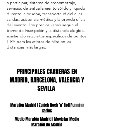
a participar, sistema de cronometraje,
servicios de avituallamiento sólido y líquido
durante la prueba, transporte oficial a las
salidas, asistencia médica y la prenda oficial
del evento. Los precios varían según el
tramo de inscripción y la distancia elegida,
existiendo requisitos específicos de puntos
ITRA para los atletas de élite en las
distancias más largas.
PRINCIPALES CARRERAS EN
MADRID, BARCELONA, VALENCIA Y
SEVILLA
Maratón Madrid | Zurich Rock ’n’ Roll Running
Series
Medio Maratón Madrid | Movistar Medio
Maratón de Madrid