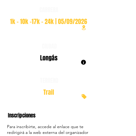
CARRERA
1k - 10k -17k - 24k | 05/09/2026
CIUDAD
Longás
TERRENO
Trail
Inscripciones
Para inscribirte, accede al enlace que te
redirigirá a la web externa del organizador