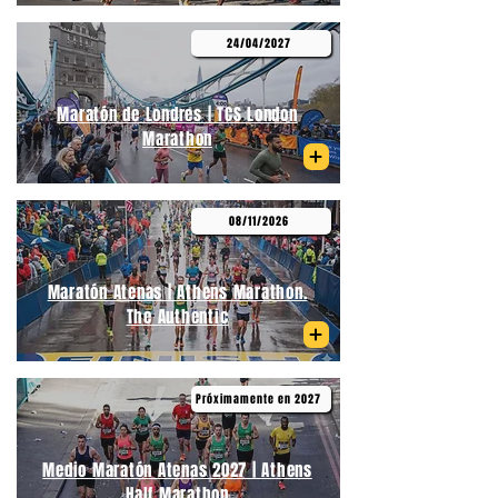
24/04/2027
Maratón de Londres | TCS London
Marathon
08/11/2026
Maratón Atenas | Athens Marathon.
The Authentic
Próximamente en 2027
Medio Maratón Atenas 2027 | Athens
Half Marathon