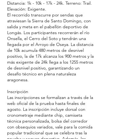
Distancia: 1k - 10k - 17k - 24k. Terreno: Trail.
Elevación: Exigente.
El recorrido transcurre por sendas que
atraviesan la Sierra de Santo Domingo, con
salida y meta en el pabellón deportivo de
Longás. Los participantes recorrerán el río
Onsella, el Cerro del Soto y tendrán una
llegada por el Arroyo de Oseya. La distancia
de 10k acumula 480 metros de desnivel
positivo, la de 17k alcanza los 900 metros y la
más exigente de 24k llega a los 1255 metros
de desnivel positivo, garantizando un
desafío técnico en plena naturaleza
aragonesa.
Inscripción
Las inscripciones se formalizan a través de la
web oficial de la prueba hasta finales de
agosto. La inscripción incluye dorsal con
cronometraje mediante chip, camiseta
técnica personalizada, bolsa del corredor
con obsequios variados, vale para la comida
popular tradicional que se celebra tras la
prueba y seguro deportivo. Además, los