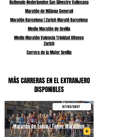
Nationale-Nederlanden San Silvestre Vallecana
Maratón de Málaga Generali
Maratón Barcelona | Zurich Marató Barcelona
Medio Maratón de Sevilla
Medio Maratón Valencia Trinidad Alfonso
Zurich
Carrera de la Mujer Sevilla
MÁS CARRERAS EN EL EXTRANJERO
DISPONIBLES
07/03/2027
Maratón de Tokio | Tokyo Marathon