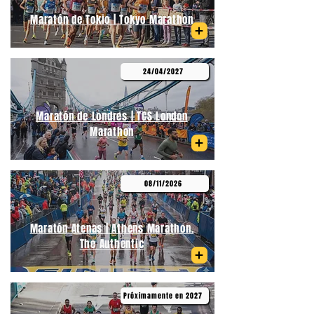
Maratón de Tokio | Tokyo Marathon
24/04/2027
Maratón de Londres | TCS London
Marathon
08/11/2026
Maratón Atenas | Athens Marathon.
The Authentic
Próximamente en 2027