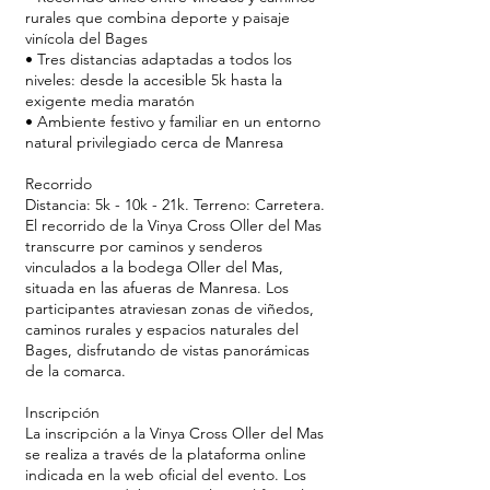
rurales que combina deporte y paisaje
vinícola del Bages
• Tres distancias adaptadas a todos los
niveles: desde la accesible 5k hasta la
exigente media maratón
• Ambiente festivo y familiar en un entorno
natural privilegiado cerca de Manresa
Recorrido
Distancia: 5k - 10k - 21k. Terreno: Carretera.
El recorrido de la Vinya Cross Oller del Mas
transcurre por caminos y senderos
vinculados a la bodega Oller del Mas,
situada en las afueras de Manresa. Los
participantes atraviesan zonas de viñedos,
caminos rurales y espacios naturales del
Bages, disfrutando de vistas panorámicas
de la comarca.
Inscripción
La inscripción a la Vinya Cross Oller del Mas
se realiza a través de la plataforma online
indicada en la web oficial del evento. Los