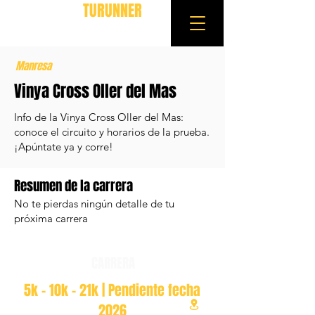
TURUNNER
Manresa
Vinya Cross Oller del Mas
Info de la Vinya Cross Oller del Mas:
conoce el circuito y horarios de la prueba.
¡Apúntate ya y corre!
Resumen de la carrera
No te pierdas ningún detalle de tu
próxima carrera
CARRERA
5k - 10k - 21k | Pendiente fecha
2026