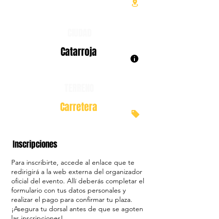
CIUDAD
Catarroja
TERRENO
Carretera
Inscripciones
Para inscribirte, accede al enlace que te
redirigirá a la web externa del organizador
oficial del evento. Allí deberás completar el
formulario con tus datos personales y
realizar el pago para confirmar tu plaza.
¡Asegura tu dorsal antes de que se agoten
las inscripciones!