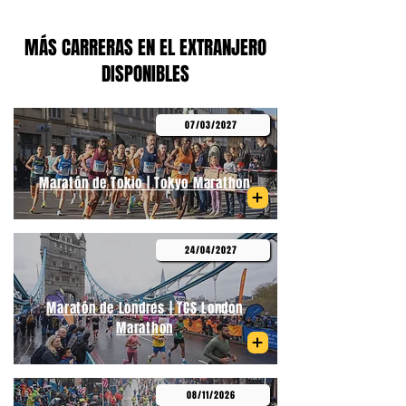
MÁS CARRERAS EN EL EXTRANJERO
DISPONIBLES
07/03/2027
Maratón de Tokio | Tokyo Marathon
24/04/2027
Maratón de Londres | TCS London
Marathon
08/11/2026