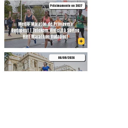
Próximamente en 2027
Medio Maratón de Primavera
Budapest | Telekom Vivicittá Spring
Half Marathon Budapest
06/09/2026
Medio Maratón Budapest | Wizz Air
Budapest Half Marathon
21/09/2026
Maratón Berlín | BMW Berlin