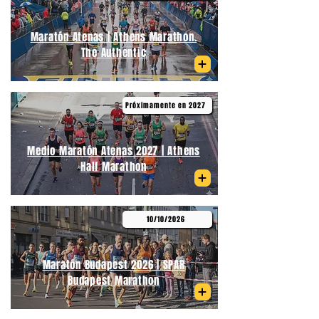
Maratón Atenas | Athens Marathon.
The Authentic
Próximamente en 2027
Medio Maratón Atenas 2027 | Athens
Half Marathon
10/10/2026
Maratón Budapest 2026 | SPAR
Budapest Marathon