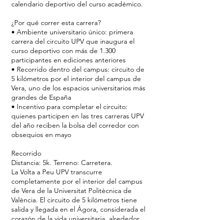
calendario deportivo del curso académico.
¿Por qué correr esta carrera?
• Ambiente universitario único: primera
carrera del circuito UPV que inaugura el
curso deportivo con más de 1.300
participantes en ediciones anteriores
• Recorrido dentro del campus: circuito de
5 kilómetros por el interior del campus de
Vera, uno de los espacios universitarios más
grandes de España
• Incentivo para completar el circuito:
quienes participen en las tres carreras UPV
del año reciben la bolsa del corredor con
obsequios en mayo
Recorrido
Distancia: 5k. Terreno: Carretera.
La Volta a Peu UPV transcurre
completamente por el interior del campus
de Vera de la Universitat Politècnica de
València. El circuito de 5 kilómetros tiene
salida y llegada en el Ágora, considerada el
corazón de la vida universitaria, alrededor