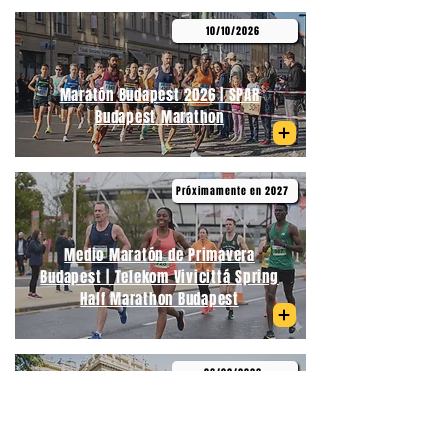
10/10/2026
Maratón Budapest 2026 | SPAR
Budapest Marathon
Próximamente en 2027
Medio Maratón de Primavera
Budapest | Telekom Vivicittá Spring
Half Marathon Budapest
06/09/2026
Medio Maratón Budapest | Wizz Air