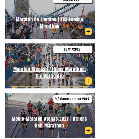
Maratón de Londres | TCS London
Marathon
08/11/2026
Maratón Atenas | Athens Marathon.
The Authentic
Próximamente en 2027
Medio Maratón Atenas 2027 | Athens
Half Marathon