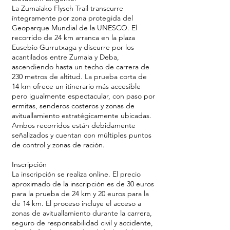
La Zumaiako Flysch Trail transcurre
íntegramente por zona protegida del
Geoparque Mundial de la UNESCO. El
recorrido de 24 km arranca en la plaza
Eusebio Gurrutxaga y discurre por los
acantilados entre Zumaia y Deba,
ascendiendo hasta un techo de carrera de
230 metros de altitud. La prueba corta de
14 km ofrece un itinerario más accesible
pero igualmente espectacular, con paso por
ermitas, senderos costeros y zonas de
avituallamiento estratégicamente ubicadas.
Ambos recorridos están debidamente
señalizados y cuentan con múltiples puntos
de control y zonas de ración.
Inscripción
La inscripción se realiza online. El precio
aproximado de la inscripción es de 30 euros
para la prueba de 24 km y 20 euros para la
de 14 km. El proceso incluye el acceso a
zonas de avituallamiento durante la carrera,
seguro de responsabilidad civil y accidente,