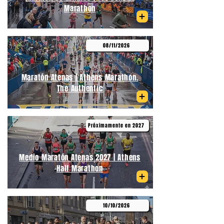
Marathon
08/11/2026
Maratón Atenas | Athens Marathon.
The Authentic
Próximamente en 2027
Medio Maratón Atenas 2027 | Athens
Half Marathon
10/10/2026