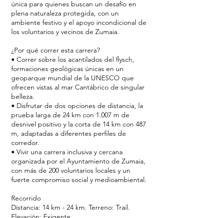
única para quienes buscan un desafío en
plena naturaleza protegida, con un
ambiente festivo y el apoyo incondicional de
los voluntarios y vecinos de Zumaia.
¿Por qué correr esta carrera?
• Correr sobre los acantilados del flysch,
formaciones geológicas únicas en un
geoparque mundial de la UNESCO que
ofrecen vistas al mar Cantábrico de singular
belleza.
• Disfrutar de dos opciones de distancia, la
prueba larga de 24 km con 1.007 m de
desnivel positivo y la corta de 14 km con 487
m, adaptadas a diferentes perfiles de
corredor.
• Vivir una carrera inclusiva y cercana
organizada por el Ayuntamiento de Zumaia,
con más de 200 voluntarios locales y un
fuerte compromiso social y medioambiental.
Recorrido
Distancia: 14 km - 24 km. Terreno: Trail.
Elevación: Exigente.