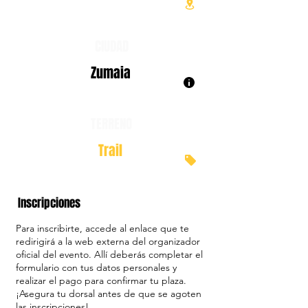
CIUDAD
Zumaia
TERRENO
Trail
Inscripciones
Para inscribirte, accede al enlace que te
redirigirá a la web externa del organizador
oficial del evento. Allí deberás completar el
formulario con tus datos personales y
realizar el pago para confirmar tu plaza.
¡Asegura tu dorsal antes de que se agoten
las inscripciones!