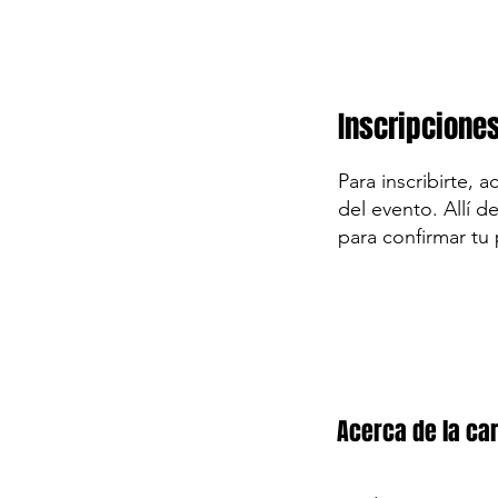
Inscripcione
Para inscribirte, 
del evento. Allí d
para confirmar tu 
Acerca de la car