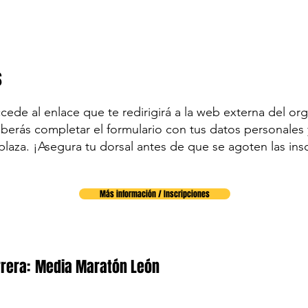
s
accede al enlace que te redirigirá a la web externa del org
eberás completar el formulario con tus datos personales y
plaza. ¡Asegura tu dorsal antes de que se agoten las ins
Más información / Inscripciones
rera:
Media Maratón León