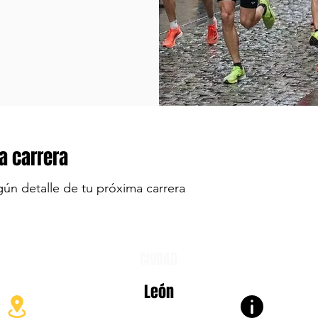
a carrera
gún detalle de tu próxima carrera
CIUDAD
León