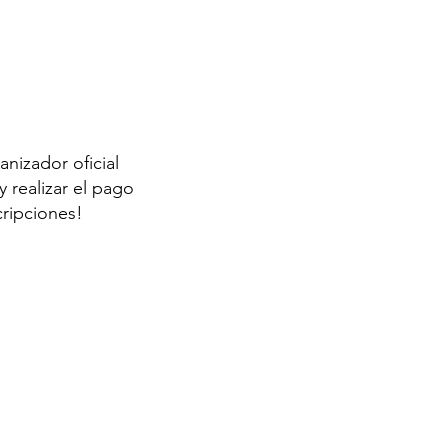
anizador oficial
 realizar el pago
cripciones!