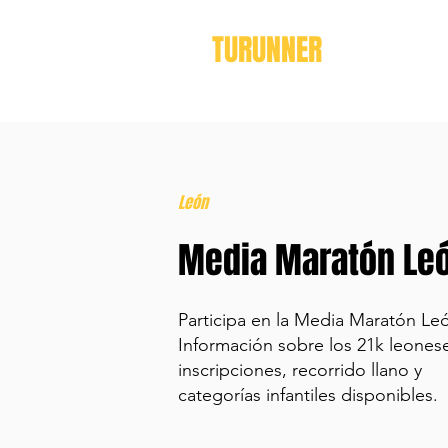
TURUNNER
León
Media Maratón Le
Participa en la Media Maratón Le
Información sobre los 21k leones
inscripciones, recorrido llano y
categorías infantiles disponibles.