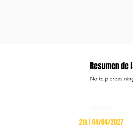
Resumen de l
No te pierdas nin
CARRERA
21k | 04/04/2027