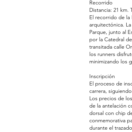
Recorrido
Distancia: 21 km. 
El recorrido de la
arquitectónica. La
Parque, junto al 
por la Catedral de
transitada calle O
los runners disfru
minimizando los gi
Inscripción
El proceso de insc
carrera, siguiendo
Los precios de lo
de la antelación co
dorsal con chip de
conmemorativa par
durante el trazado